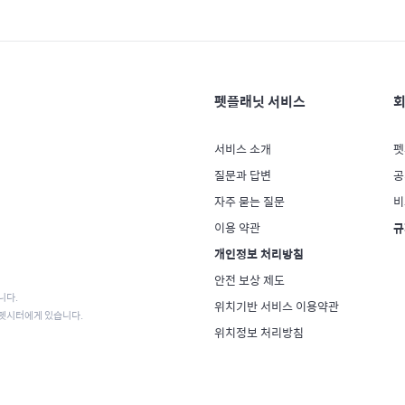
펫플래닛 서비스
회
서비스 소개
펫
질문과 답변
공
자주 묻는 질문
비
이용 약관
규
개인정보 처리방침
안전 보상 제도
니다.
위치기반 서비스 이용약관
 펫시터에게 있습니다.
위치정보 처리방침