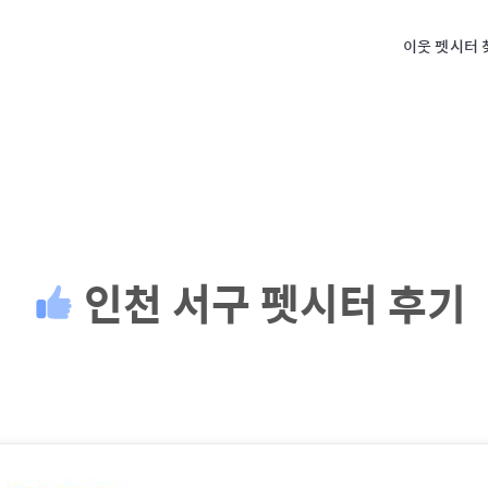
이웃 펫시터 
인천 서구
펫시터 후기