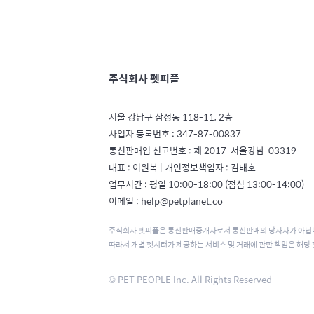
주식회사 펫피플
서울 강남구 삼성동 118-11, 2층
사업자 등록번호 : 347-87-00837
통신판매업 신고번호 : 제 2017-서울강남-03319
대표 : 이원복 | 개인정보책임자 : 김태호
업무시간 : 평일 10:00-18:00 (점심 13:00-14:00)
이메일 : help@petplanet.co
주식회사 펫피플은 통신판매중개자로서 통신판매의 당사자가 아닙
따라서 개별 펫시터가 제공하는 서비스 및 거래에 관한 책임은 해당
© PET PEOPLE Inc. All Rights Reserved