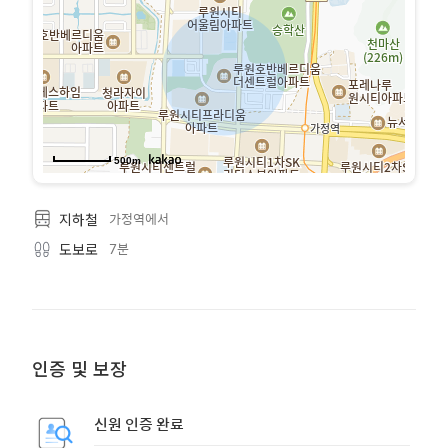
500m
가정역에서
지하철
7분
도보로
인증 및 보장
신원 인증 완료