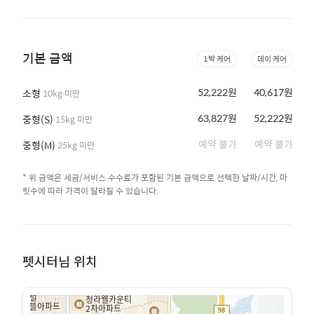
기본 금액
1박 케어
데이 케어
52,222원
40,617원
소형
10kg 미만
63,827원
52,222원
중형(S)
15kg 미만
예약 불가
예약 불가
중형(M)
25kg 미만
* 위 금액은 세금/서비스 수수료가 포함된 기본 금액으로 선택한 날짜/시간, 마
릿수에 따라 가격이 달라질 수 있습니다.
펫시터님 위치