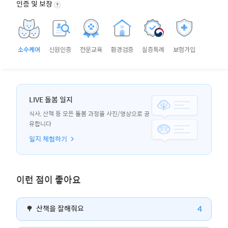
인증 및 보장
소수케어
신원인증
전문교육
환경검증
실증특례
보험가입
LIVE 돌봄 일지
식사, 산책 등 모든 돌봄 과정을 사진/영상으로 공
유합니다
일지 체험하기
이런 점이 좋아요
4
🌳
산책을 잘해줘요