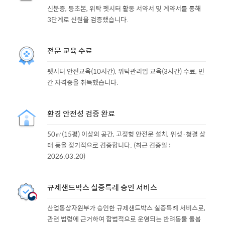
신분증, 등초본, 위탁 펫시터 활동 서약서 및 계약서를 통해
3단계로 신원을 검증했습니다.
전문 교육 수료
펫시터 안전교육(10시간), 위탁관리업 교육(3시간) 수료, 민
간 자격증을 취득했습니다.
환경 안전성 검증 완료
50㎡(15평) 이상의 공간, 고정형 안전문 설치, 위생·청결 상
태 등을 정기적으로 검증합니다. (최근 검증일 :
2026.03.20)
규제샌드박스 실증특례 승인 서비스
산업통상자원부가 승인한 규제샌드박스 실증특례 서비스로,
관련 법령에 근거하여 합법적으로 운영되는 반려동물 돌봄