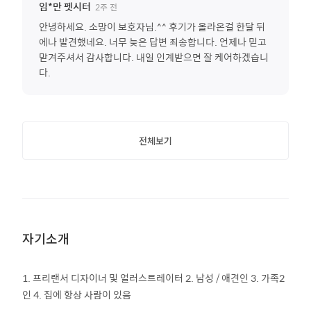
2주 전
임*만
펫시터
안녕하세요. 소망이 보호자님.^^ 후기가 올라온걸 한달 뒤
에나 발견했네요. 너무 늦은 답변 죄송합니다. 언제나 믿고
맏겨주셔서 감사합니다. 내일 인계받으면 잘 케어하겠습니
다.
전체보기
자기소개
1. 프리랜서 디자이너 및 얼러스트레이터 2. 남성 / 애견인 3. 가족2
인 4. 집에 항상 사람이 있음