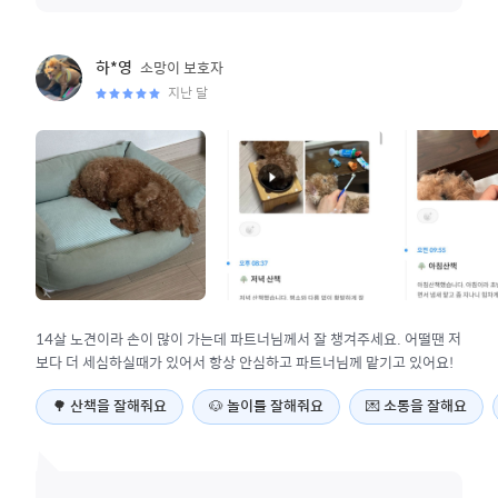
소망이
보호자
하*영
지난 달
14살 노견이라 손이 많이 가는데 파트너님께서 잘 챙겨주세요. 어떨땐 저
보다 더 세심하실때가 있어서 항상 안심하고 파트너님께 맡기고 있어요!
🌳
산책을 잘해줘요
🐶
놀이를 잘해줘요
💌
소통을 잘해요