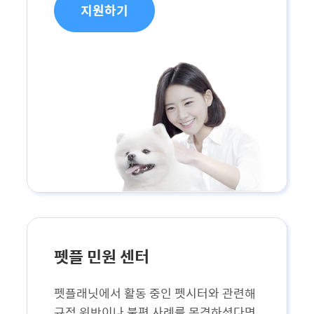
지원하기
펫플 민원 센터
펫플래닛에서 활동 중인 펫시터와 관련해
규정 위반이나 불편 사례를 목격하셨다면