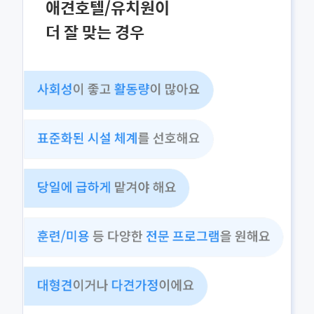
애견호텔/유치원이
더 잘 맞는 경우