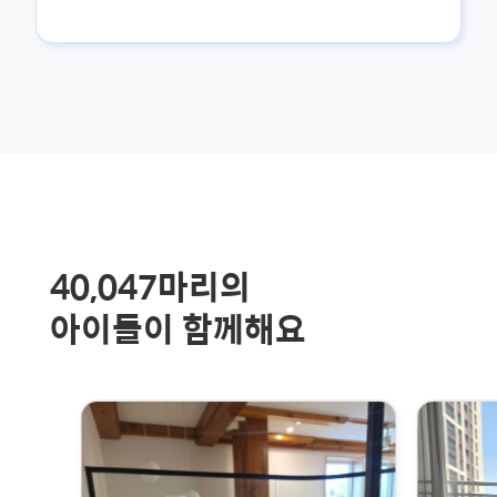
40,047
마리의
아이들이 함께해요