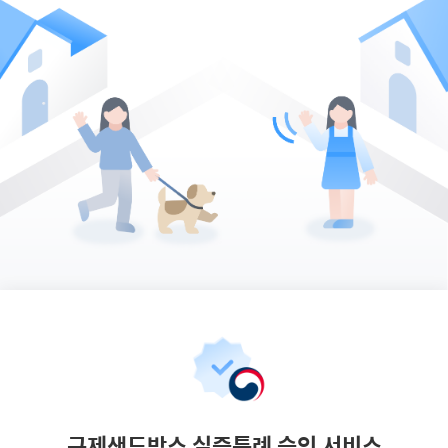
규제샌드박스 실증특례 승인 서비스