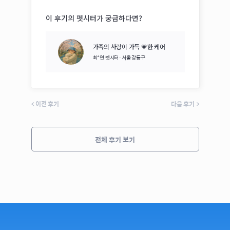
이 후기의 펫시터가 궁금하다면?
가족의 사랑이 가득 💗한 케어
최*연
펫시터·
서울 강동구
<
이전 후기
다음 후기
>
전체 후기 보기