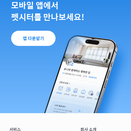
모바일 앱에서
펫시터를 만나보세요!
앱 다운받기
서비스
회사 소개