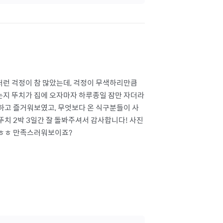
런 걱정이 참 많았는데, 걱정이 무색하리만큼
지 뚜치가 집에 오자마자 하루종일 잠만 자더라
하고 즐거워보였고, 무엇보다 온 식구분들이 사
뚜치 2박 3일간 잘 돌봐주셔서 감사합니다! 사진
ㅎㅎㅎ 만족스러워보이죠?