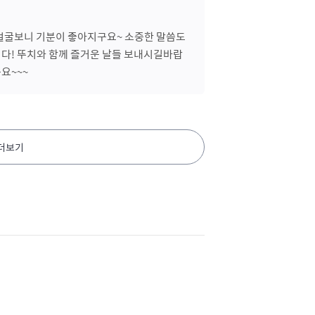
얼굴보니 기분이 좋아지구요~ 소중한 말씀도
다! 뚜치와 함께 즐거운 날들 보내시길바랍
요~~~
 더보기