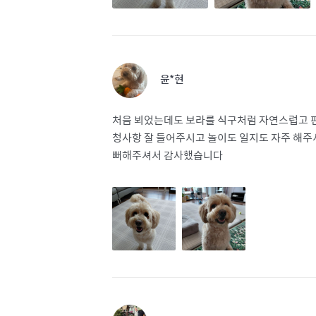
윤*현
처음 뵈었는데도 보라를 식구처럼 자연스럽고 
청사항 잘 들어주시고 놀이도 일지도 자주 해주
뻐해주셔서 감사했습니다