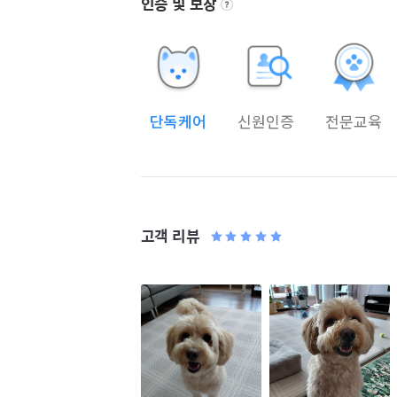
인증 및 보장
단독케어
신원인증
전문교육
고객 리뷰