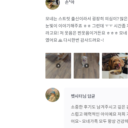
손*아
모네는 스트릿 출신이라서 굉장히 의심이? 많은
눈빛이 이야기해주죠 ㅎㅎ 그런데 ㅜㅜ 시간좀 
라고요! 저 웃음은 찐웃음이거든요 ㅎㅎㅎ 모네 
였어요 🙏 다시한번 감사드려요~!
펫시터님 답글
소중한 후기도 남겨주시고 깊은 
스럽고 매력적인 아이예요 저희 
어요~ 모네가족 모두 항상 건강