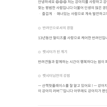
안녕하세요 😄😄😄 저는 강아지를 사랑하고
찾는 평범한 사람입니다 더불어 인생의 많은 경
ㆍ 즐겁게 ㆍ 매너있는 사람으로 계속 발전하고
반려인으로서의 경험
13년동안 말티즈를 사랑으로 케어한 반려인입
펫시터가 된 계기
반려견들과 함께하는 시간이 행복하다는 점이 
펫시터님만의 강점
ㅡ 산책핫플레이스를 잘 알고 있어요 ! ㅡ 강아
이 강아지 러버♡입니다 아무래도 강아지가 편