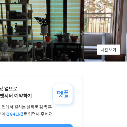
사진 보기
닛 앱으로
 펫시터 예약하기
 앱에서 원하는 날짜로 검색 후
색에
QG4LN2
를 입력해 주세요