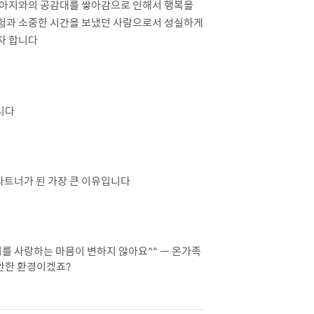
 강아지와의 공감대를 쌓아감으로 인해서 행복을
험과 소중한 시간을 보냈던 사람으로서 성실하게
자 합니다
니다
파트너가 된 가장 큰 이유입니다
지를 사랑하는 마믐이 변하지 않아요^^ ㅡ 온가족
안한 환경이겠죠?