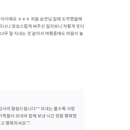
 아이예요 ㅎㅎㅎ 처음 승연님 집에 도착했을때
지나니 정성스럽게 써주신 일지보니 저렇게 웃더
너무 잘 지내는 것 같아서 여행중에도 마음이 놓
감사의 말씀드립니다^^ 모네는 볼수록 사랑
가족들이 모네와 함께 보낸 시간 정말 행복했
하고 행복하셔요♡