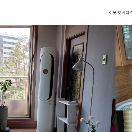
이웃 펫시터 