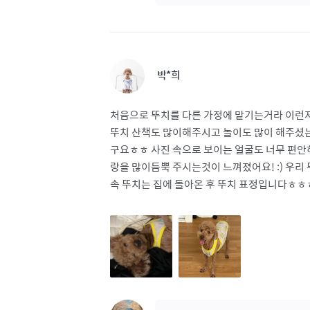
박*희
처음으로 뚜치를 다른 가정에 맡기는거라 이런저
뚜치 산책도 많이해주시고 놀이도 많이 해주셨는
구요ㅎㅎ 사진 속으로 보이는 얼굴도 너무 편안
랑을 많이듬뿍 주시는것이 느껴졌어요! :) 우리 
속 뚜치는 집에 돌아온 후 뚜치 표정입니다ㅎ