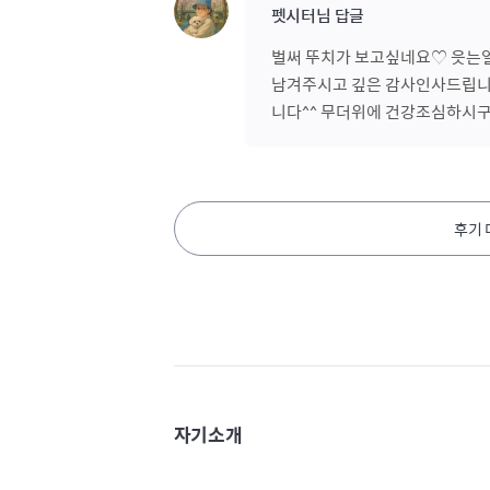
펫시터님 답글
벌써 뚜치가 보고싶네요♡ 읏는
남겨주시고 깊은 감사인사드립니
니다^^ 무더위에 건강조심하시구
후기
자기소개