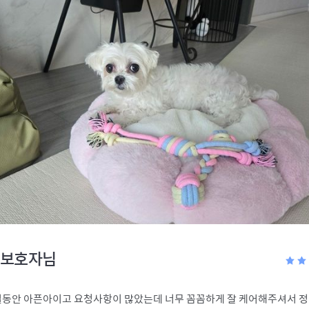
보호자님
일동안 아픈아이고 요청사항이 많았는데 너무 꼼꼼하게 잘 케어해주셔서 정