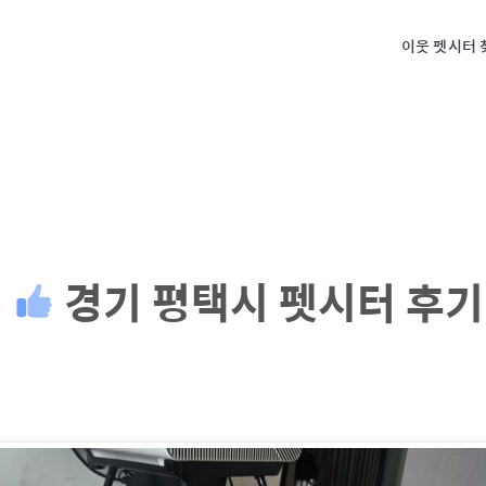
이웃 펫시터 
경기 평택시
펫시터 후기