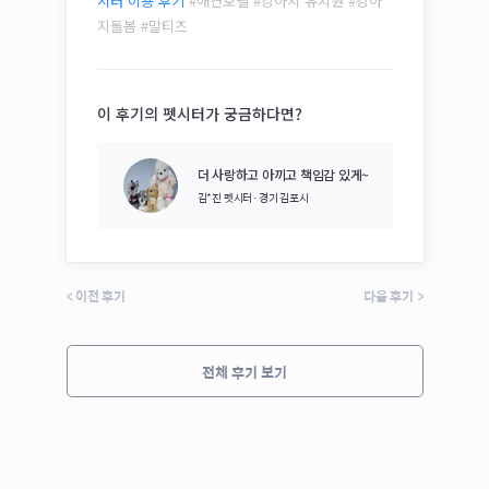
시터 이용 후기
#애견호텔 #강아지 유치원 #강아
지돌봄 #
말티즈
이 후기의 펫시터가 궁금하다면?
더 사랑하고 아끼고 책임감 있게~
김*진
펫시터·
경기 김포시
<
이전 후기
다음 후기
>
전체 후기 보기