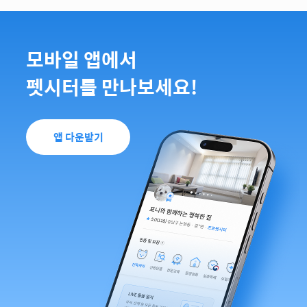
모바일 앱에서
펫시터를 만나보세요!
앱 다운받기