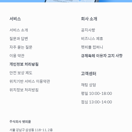
서비스
회사 소개
서비스 소개
공지사항
질문과 답변
비즈니스 제휴
자주 묻는 질문
펫피플 컴퍼니
이용 약관
규제특례 이용자 고지 사항
개인정보 처리방침
안전 보상 제도
고객센터
위치기반 서비스 이용약관
채팅 상담
위치정보 처리방침
평일 10:00-18:00
점심 13:00-14:00
주식회사 펫피플
서울 강남구 삼성동 118-11, 2층