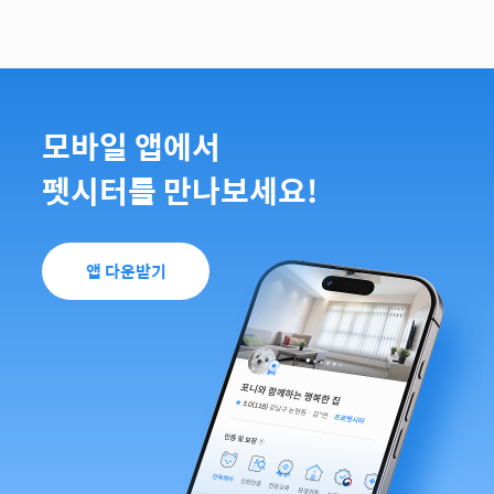
모바일 앱에서
펫시터를 만나보세요!
앱 다운받기