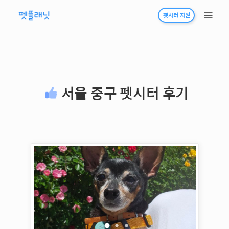
펫시터 지원
서울 중구
펫시터 후기