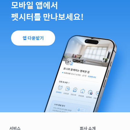
모바일 앱에서
펫시터를 만나보세요!
앱 다운받기
서비스
회사 소개