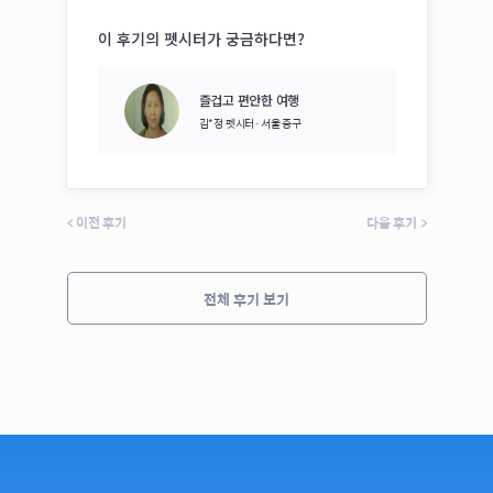
이 후기의 펫시터가 궁금하다면?
즐겁고 편안한 여행
김*정
펫시터·
서울 중구
<
이전 후기
다음 후기
>
전체 후기 보기