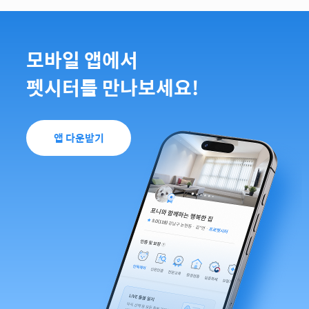
모바일 앱에서
펫시터를 만나보세요!
앱 다운받기