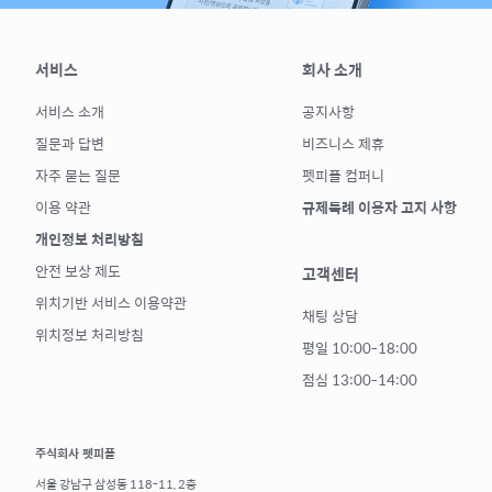
서비스
회사 소개
서비스 소개
공지사항
질문과 답변
비즈니스 제휴
자주 묻는 질문
펫피플 컴퍼니
이용 약관
규제특례 이용자 고지 사항
개인정보 처리방침
안전 보상 제도
고객센터
위치기반 서비스 이용약관
채팅 상담
위치정보 처리방침
평일 10:00-18:00
점심 13:00-14:00
주식회사 펫피플
서울 강남구 삼성동 118-11, 2층