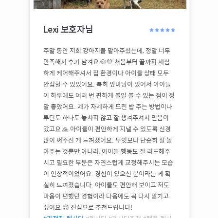
Lexi
보호자님
주말 동안 저희 강아지들 맡아주셨는데, 정말 너무
만족해서 후기 남겨요 🐶💛 처음부터 끝까지 세심
하게 케어해주셔서 집 환경이나 아이들 상태 모두
안심할 수 있었어요. 특히 앞마당이 있어서 아이들
이 하루에도 여러 번 편하게 볼일 볼 수 있는 점이 정
말 좋았어요. 제가 자세하게 드린 밥 주는 방법이나
루틴도 하나도 놓치지 않고 잘 챙겨주셔서 믿음이
갔고요 🙏 아이들이 편안하게 지낼 수 있도록 신경
많이 써주신 게 느껴졌어요. 무엇보다 단순히 잘 놀
아주는 것뿐만 아니라, 아이들 행동도 잘 리드해주
시고 필요한 부분은 자연스럽게 교정해주시는 모습
이 인상적이었어요. 경험이 있으신 분이라는 게 확
실히 느껴졌습니다. 아이들도 편안해 보이고 저도
마음이 편했던 경험이라 다음에도 꼭 다시 맡기고
싶어요 😊 진심으로 추천드립니다!