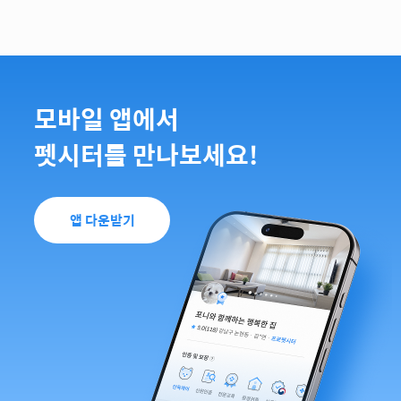
모바일 앱에서
펫시터를 만나보세요!
앱 다운받기