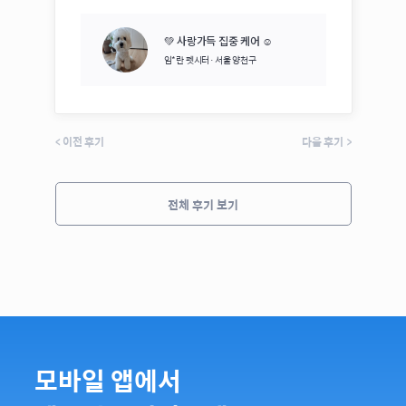
💚 사랑가득 집중 케어 ☺️
임*란
펫시터·
서울 양천구
<
이전 후기
다음 후기
>
전체 후기 보기
모바일 앱에서