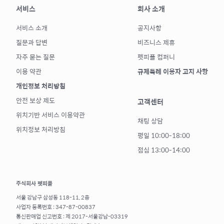
서비스
회사 소개
서비스 소개
공지사항
질문과 답변
비즈니스 제휴
자주 묻는 질문
펫피플 컴퍼니
이용 약관
규제특례 이용자 고지 사항
개인정보 처리방침
안전 보상 제도
고객센터
위치기반 서비스 이용약관
채팅 상담
위치정보 처리방침
평일 10:00-18:00
점심 13:00-14:00
주식회사 펫피플
서울 강남구 삼성동 118-11, 2층
사업자 등록번호 : 347-87-00837
통신판매업 신고번호 : 제 2017-서울강남-03319