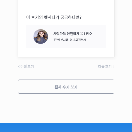
이 후기의 펫시터가 궁금하다면?
사랑가득 안전하게 1:1 케어
조*영
펫시터·
경기 의정부시
<
이전 후기
다음 후기
>
전체 후기 보기