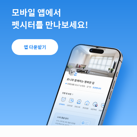
모바일 앱에서
펫시터를 만나보세요!
앱 다운받기