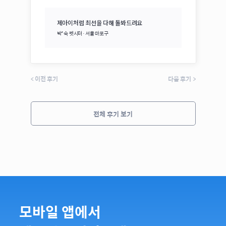
제아이처럼 최선을 다해 돌봐드려요
박*숙
펫시터·
서울 마포구
<
이전 후기
다음 후기
>
전체 후기 보기
모바일 앱에서