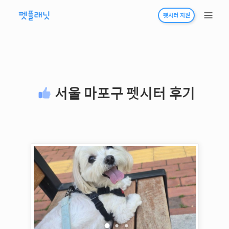
펫시터 지원
서울 마포구
펫시터 후기