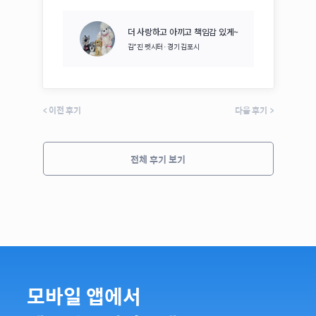
더 사랑하고 아끼고 책임감 있게~
김*진
펫시터·
경기 김포시
<
이전 후기
다음 후기
>
전체 후기 보기
모바일 앱에서