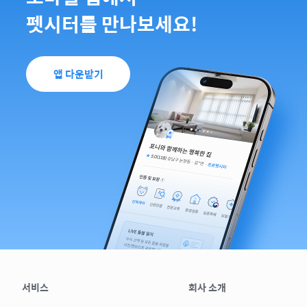
펫시터를 만나보세요!
앱 다운받기
서비스
회사 소개