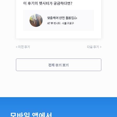
이 후기의 펫시터가 궁금하다면?
맞춤케어 안전 돌봄집👍
배*루
펫시터·
서울 구로구
<
이전 후기
다음 후기
>
전체 후기 보기
모바일 앱에서