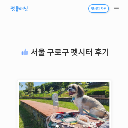
펫시터 지원
서울 구로구
펫시터 후기