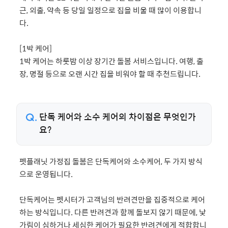
근, 외출, 약속 등 당일 일정으로 집을 비울 때 많이 이용합니
다.
[1박 케어]
1박 케어는 하룻밤 이상 장기간 돌봄 서비스입니다. 여행, 출
장, 명절 등으로 오랜 시간 집을 비워야 할 때 추천드립니다.
단독 케어와 소수 케어의 차이점은 무엇인가
요?
펫플래닛 가정집 돌봄은 단독케어와 소수케어, 두 가지 방식
으로 운영됩니다.
단독케어는 펫시터가 고객님의 반려견만을 집중적으로 케어
하는 방식입니다. 다른 반려견과 함께 돌보지 않기 때문에, 낯
가림이 심하거나 세심한 케어가 필요한 반려견에게 적합합니