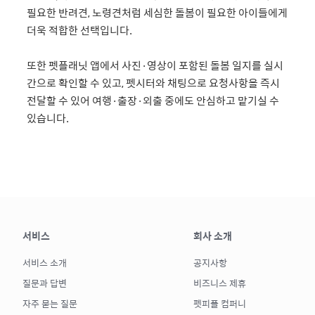
필요한 반려견, 노령견처럼 세심한 돌봄이 필요한 아이들에게
더욱 적합한 선택입니다.
또한 펫플래닛 앱에서 사진·영상이 포함된 돌봄 일지를 실시
간으로 확인할 수 있고, 펫시터와 채팅으로 요청사항을 즉시
전달할 수 있어 여행·출장·외출 중에도 안심하고 맡기실 수
있습니다.
서비스
회사 소개
서비스 소개
공지사항
질문과 답변
비즈니스 제휴
자주 묻는 질문
펫피플 컴퍼니