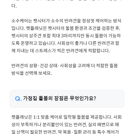
다.
소수케어는 펫시터가 소수의 반려견을 정성껏 케어하는 방식
입니다. 펫플래닛은 펫시터의 돌봄 환경과 조건을 검증한 후,
펫시터의 상주견 포함 최대 3마리까지만 동시 돌봄이 가능하
도록 운영하고 있습니다. 사회성이 좋거나 다른 반려견과 함
께 지내는 데 스트레스가 적은 반려견에게 적합합니다.
반려견의 성향·건강 상태·사회성을 고려해 더 적합한 돌봄
방식을 선택해 보세요.
가정집 돌봄의 장점은 무엇인가요?
펫플래닛은 1:1 맞춤 케어로 밀착형 돌봄을 제공합니다. 사회
성이 부족하거나 분리불안이 있는 반려견, 실외 배변으로 매
일 산책이 필요한 반려견, 약 복용·질환 관리 등 특수 케어가