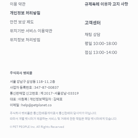
이용 약관
규제특례 이용자 고지 사항
개인정보 처리방침
안전 보상 제도
고객센터
위치기반 서비스 이용약관
채팅 상담
위치정보 처리방침
평일 10:00-18:00
점심 13:00-14:00
주식회사 펫피플
서울 강남구 삼성동 118-11, 2층
사업자 등록번호 : 347-87-00837
통신판매업 신고번호 : 제 2017-서울강남-03319
대표 : 이원복 | 개인정보책임자 : 김태호
이메일 : help@petplanet.co
주식회사 펫피플은 통신판매중개자로서 통신판매의 당사자가 아닙니다.
따라서 개별 펫시터가 제공하는 서비스 및 거래에 관한 책임은 해당 펫시터에게 있습니다.
© PET PEOPLE Inc. All Rights Reserved