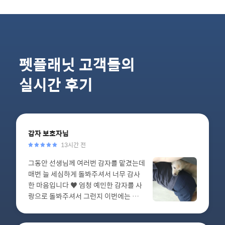
펫플래닛 고객들의
실시간 후기
감자
보호자님
13시간 전
그동안 선생님께 여러번 감자를 맡겼는데
매번 늘 세심하게 돌봐주셔서 너무 감사
한 마음입니다 ♥️ 엄청 예민한 감자를 사
랑으로 돌봐주셔서 그런지 이번에는 선생
님 근처에 붙어서 눕기도 하고, 마지막 인
사때 감자만의 특이한 빠른 뽀뽀도 선생