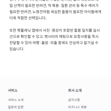
일 산책이 필요한 반려견, 약 복용·질환 관리 등 특수 케어가
필요한 반려견, 노령견처럼 세심한 돌봄이 필요한 아이들에게
더욱 적합한 선택입니다.
또한 펫플래닛 앱에서 사진·영상이 포함된 돌봄 일지를 실시
간으로 확인할 수 있고, 펫시터와 채팅으로 요청사항을 즉시
전달할 수 있어 여행·출장·외출 중에도 안심하고 맡기실 수
있습니다.
서비스
회사 소개
서비스 소개
공지사항
질문과 답변
비즈니스 제휴