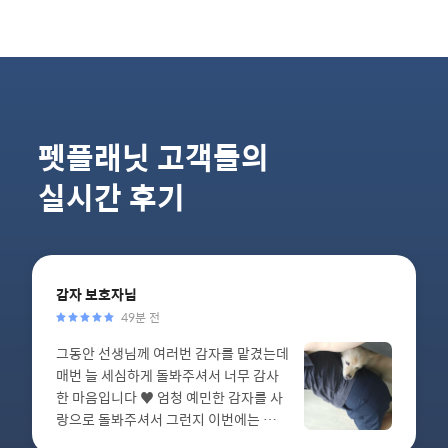
펫플래닛 고객들의
실시간 후기
감자
보호자님
49분 전
그동안 선생님께 여러번 감자를 맡겼는데
매번 늘 세심하게 돌봐주셔서 너무 감사
한 마음입니다 ♥️ 엄청 예민한 감자를 사
랑으로 돌봐주셔서 그런지 이번에는 선생
님 근처에 붙어서 눕기도 하고, 마지막 인