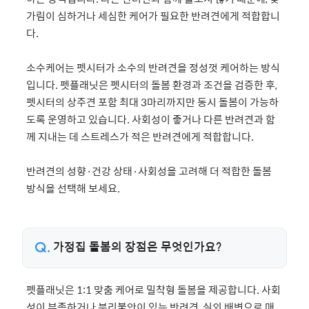
가림이 심하거나 세심한 케어가 필요한 반려견에게 적합합니
다.
소수케어는 펫시터가 소수의 반려견을 정성껏 케어하는 방식
입니다. 펫플래닛은 펫시터의 돌봄 환경과 조건을 검증한 후,
펫시터의 상주견 포함 최대 3마리까지만 동시 돌봄이 가능하
도록 운영하고 있습니다. 사회성이 좋거나 다른 반려견과 함
께 지내는 데 스트레스가 적은 반려견에게 적합합니다.
반려견의 성향·건강 상태·사회성을 고려해 더 적합한 돌봄
방식을 선택해 보세요.
가정집 돌봄의 장점은 무엇인가요?
펫플래닛은 1:1 맞춤 케어로 밀착형 돌봄을 제공합니다. 사회
성이 부족하거나 분리불안이 있는 반려견, 실외 배변으로 매