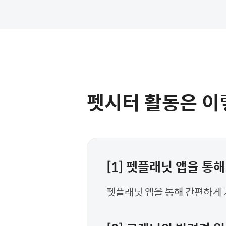
펫시터 활동은 이
[1] 펫플래닛 앱을 통
펫플래닛 앱을 통해 간편하게