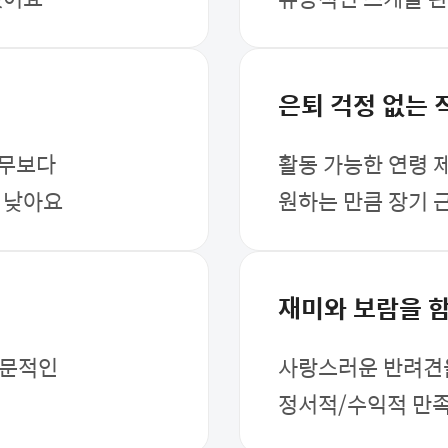
은퇴 걱정 없는 
업무보다
활동 가능한 연령 
 낮아요
원하는 만큼 장기 
재미와 보람을 
전문적인
사랑스러운 반려견
정서적/수익적 만족