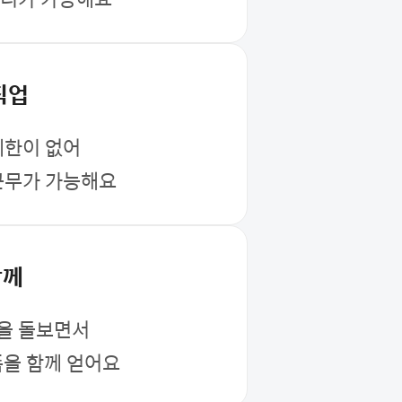
직업
제한이 없어
근무가 가능해요
함께
을 돌보면서
을 함께 얻어요