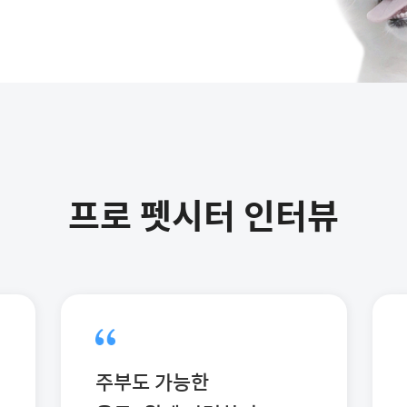
프로 펫시터 인터뷰
주부도 가능한