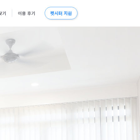
펫시터 지원
찾기
이용 후기