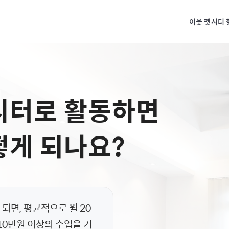
이웃 펫시터 
시터로 활동하면
떻게 되나요?
되면, 평균적으로 월 20
110만원 이상의 수입을 기