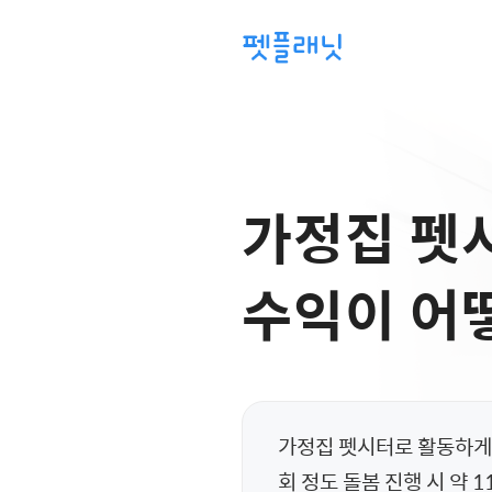
가정집 펫
수익이 어
가정집 펫시터로 활동하게 
회 정도 돌봄 진행 시 약 