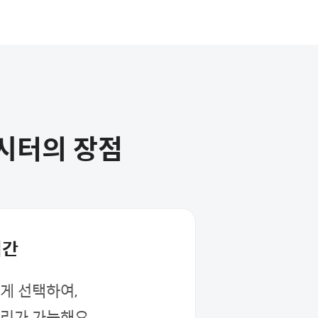
펫시터의 장점
시간
게 선택하여,
관리가 가능해요