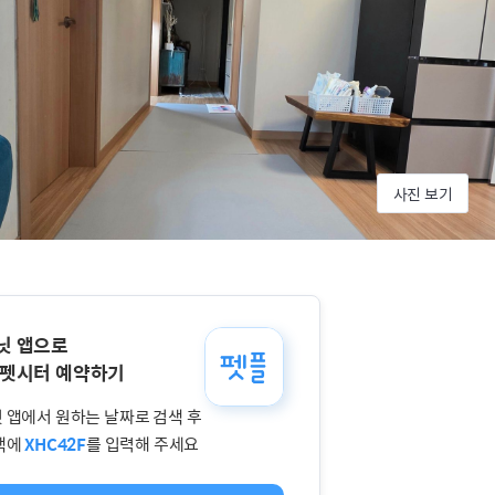
사진 보기
닛 앱으로
 펫시터 예약하기
 앱에서 원하는 날짜로 검색 후
색에
XHC42F
를 입력해 주세요