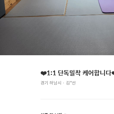
❤️1:1 단독밀착 케어합니다❤
경기 하남시 · 김*선