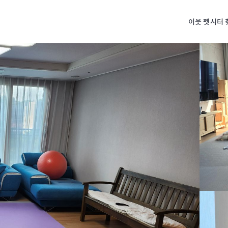
이웃 펫시터 