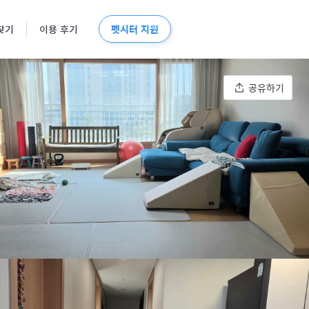
펫시터 지원
찾기
이용 후기
공유하기