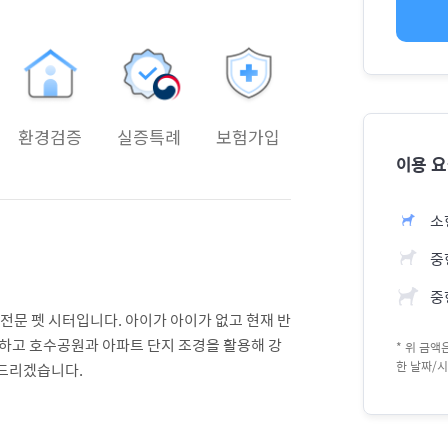
환경검증
실증특례
보험가입
이용 
소
중형
중
전문 펫 시터입니다. 아이가 아이가 없고 현재 반
분하고 호수공원과 아파트 단지 조경을 활용해 강
* 위 금
한 날짜/시
 드리겠습니다.