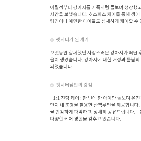
어릴적부터 강아지를 가족처럼 돌보며 성장했고,
시간을 보냈습니다. 호스피스 케어를 통해 생애
령견이나 예민한 아이들도 섬세하게 케어할 수 
펫시터가 된 계기
오랫동안 함께했던 사랑스러운 강아지가 떠난 후
음이 생겼습니다. 강아지에 대한 애정과 돌봄의
되었습니다.
펫시터님만의 강점
- 1:1 전담 케어 : 한 번에 한 아이만 돌보며 온
단지 내 조경을 활용한 산책루틴을 제공합니다. 
을 민감하게 파악하고, 상세히 공유드립니다. -
다양한 케어 경험을 갖추고 있습니다.