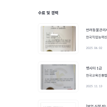
수료 및 경력
반려동물관리사
한국직업능력
2025. 06. 02
펫시터 1급
한국교육진흥
2025. 11. 13
[영업 신청 전