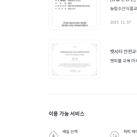
농림수산식품
2025. 11. 07
펫시터 안전교
펫피플 교육 아
이용 가능 서비스
매일 산책
퍼피 케