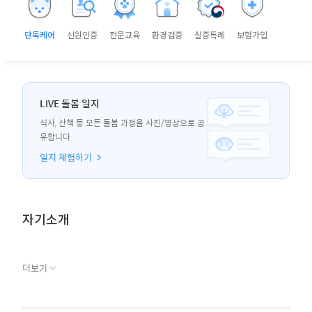
단독케어
신원인증
전문교육
환경검증
실증특례
보험가입
LIVE 돌봄 일지
식사, 산책 등 모든 돌봄 과정을 사진/영상으로 공
유합니다
일지 체험하기
자기소개
더보기