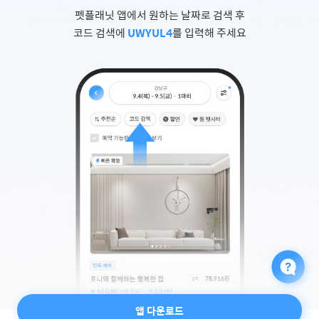
펫플래닛 앱에서 원하는 날짜로 검색 후
코드 검색에
UWYUL4
를 입력해 주세요
앱 다운로드