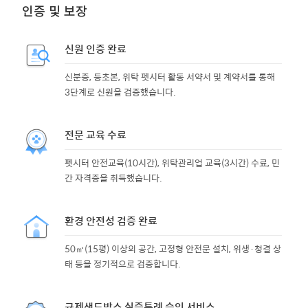
인증 및 보장
신원 인증 완료
신분증, 등초본, 위탁 펫시터 활동 서약서 및 계약서를 통해
3단계로 신원을 검증했습니다.
전문 교육 수료
펫시터 안전교육(10시간), 위탁관리업 교육(3시간) 수료, 민
간 자격증을 취득했습니다.
환경 안전성 검증 완료
50㎡(15평) 이상의 공간, 고정형 안전문 설치, 위생·청결 상
태 등을 정기적으로 검증합니다.
규제샌드박스 실증특례 승인 서비스