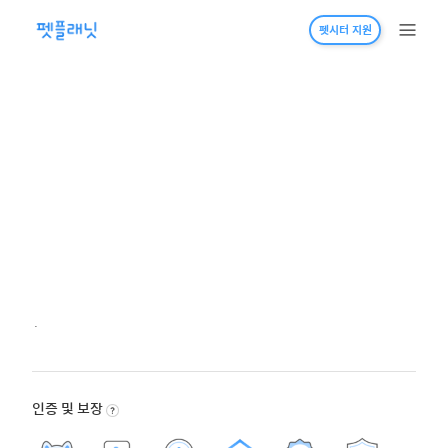
펫시터 지원
·
인증 및 보장