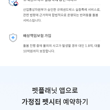
산업통상자원부가 승인한 규제샌드박스 실증특례 서비스로,
관련 법령에 근거하여 합법적으로 운영되는 반려동물 돌봄
서비스입니다.
배상책임보험 가입
돌봄 진행 중에 불의의 사고가 발생할 경우 대인 1.8억, 대물
10억원까지 보장합니다.
펫플래닛 앱으로
가정집 펫시터
예약하기