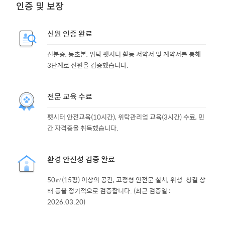
인증 및 보장
신원 인증 완료
신분증, 등초본, 위탁 펫시터 활동 서약서 및 계약서를 통해
3단계로 신원을 검증했습니다.
전문 교육 수료
펫시터 안전교육(10시간), 위탁관리업 교육(3시간) 수료, 민
간 자격증을 취득했습니다.
환경 안전성 검증 완료
50㎡(15평) 이상의 공간, 고정형 안전문 설치, 위생·청결 상
태 등을 정기적으로 검증합니다. (최근 검증일 :
2026.03.20)