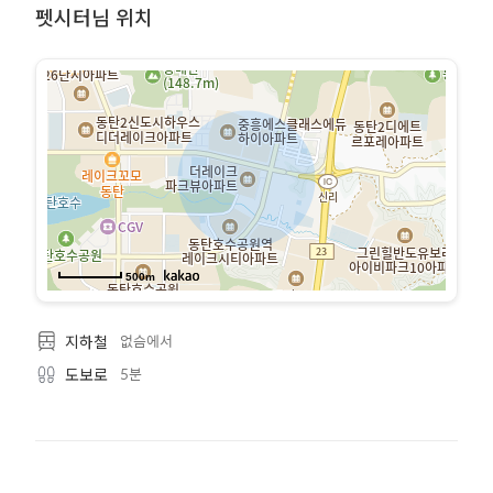
펫시터님 위치
500m
없슴에서
지하철
5분
도보로