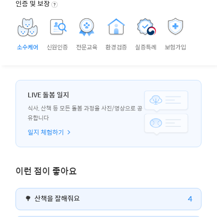
인증 및 보장
소수케어
신원인증
전문교육
환경검증
실증특례
보험가입
LIVE 돌봄 일지
식사, 산책 등 모든 돌봄 과정을 사진/영상으로 공
유합니다
일지 체험하기
이런 점이 좋아요
4
🌳
산책을 잘해줘요