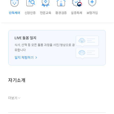
단독케어
신원인증
전문교육
환경검증
실증특례
보험가입
LIVE 돌봄 일지
식사, 산책 등 모든 돌봄 과정을 사진/영상으로 공
유합니다
일지 체험하기
자기소개
더보기