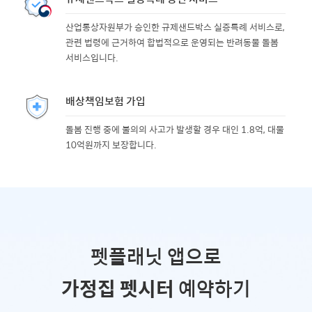
산업통상자원부가 승인한 규제샌드박스 실증특례 서비스로,
관련 법령에 근거하여 합법적으로 운영되는 반려동물 돌봄
서비스입니다.
배상책임보험 가입
돌봄 진행 중에 불의의 사고가 발생할 경우 대인 1.8억, 대물
10억원까지 보장합니다.
펫플래닛 앱으로
가정집 펫시터
예약하기