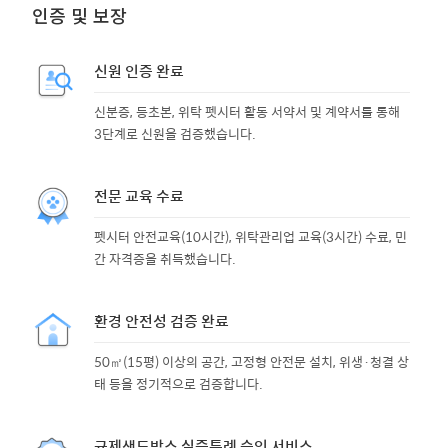
인증 및 보장
신원 인증 완료
신분증, 등초본, 위탁 펫시터 활동 서약서 및 계약서를 통해
3단계로 신원을 검증했습니다.
전문 교육 수료
펫시터 안전교육(10시간), 위탁관리업 교육(3시간) 수료, 민
간 자격증을 취득했습니다.
환경 안전성 검증 완료
50㎡(15평) 이상의 공간, 고정형 안전문 설치, 위생·청결 상
태 등을 정기적으로 검증합니다.
규제샌드박스 실증특례 승인 서비스