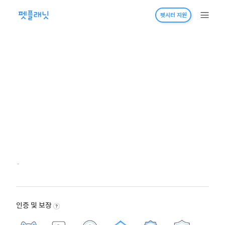
펫시터 지원
·
인증 및 보장