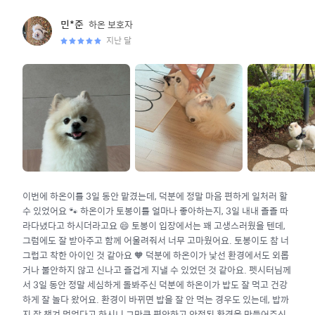
하온
보호자
민*준
지난 달
이번에 하온이를 3일 동안 맡겼는데, 덕분에 정말 마음 편하게 일처러 할
수 있었어요 🐾 하온이가 토봉이를 얼마나 좋아하는지, 3일 내내 졸졸 따
라다녔다고 하시더라고요 😄 토봉이 입장에서는 꽤 고생스러웠을 텐데,
그럼에도 잘 받아주고 함께 어울려줘서 너무 고마웠어요. 토봉이도 참 너
그럽고 착한 아이인 것 같아요 🧡 덕분에 하온이가 낯선 환경에서도 외롭
거나 불안하지 않고 신나고 즐겁게 지낼 수 있었던 것 같아요. 펫시터님께
서 3일 동안 정말 세심하게 돌봐주신 덕분에 하온이가 밥도 잘 먹고 건강
하게 잘 놀다 왔어요. 환경이 바뀌면 밥을 잘 안 먹는 경우도 있는데, 밥까
지 잘 챙겨 먹었다고 하시니 그만큼 편안하고 안정된 환경을 만들어주신