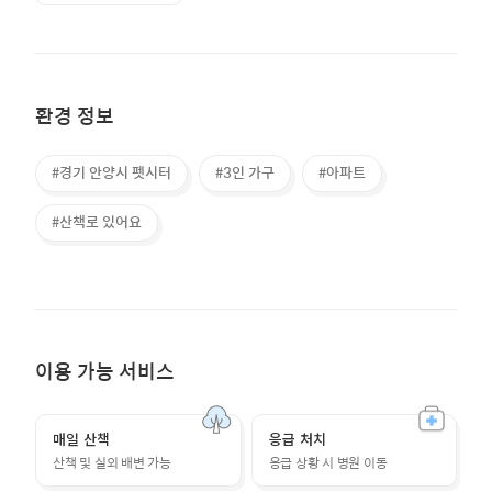
환경 정보
#경기 안양시 펫시터
#3인 가구
#아파트
#산책로 있어요
이용 가능 서비스
매일 산책
응급 처치
산책 및 실외 배변 가능
응급 상황 시 병원 이동