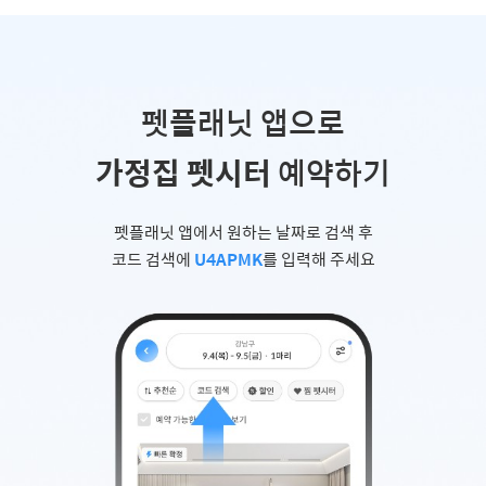
펫플래닛 앱으로
가정집 펫시터
예약하기
펫플래닛 앱에서 원하는 날짜로 검색 후
코드 검색에
U4APMK
를 입력해 주세요