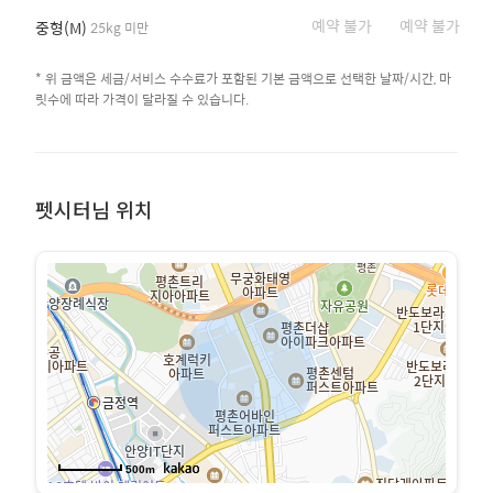
예약 불가
예약 불가
중형(M)
25kg 미만
* 위 금액은 세금/서비스 수수료가 포함된 기본 금액으로 선택한 날짜/시간, 마
릿수에 따라 가격이 달라질 수 있습니다.
펫시터님 위치
500m