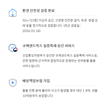
환경 안전성 검증 완료
50㎡(15평) 이상의 공간, 고정형 안전문 설치, 위생·청결 상
태 등을 정기적으로 검증합니다. (최근 검증일 :
2026.05.18)
규제샌드박스 실증특례 승인 서비스
산업통상자원부가 승인한 규제샌드박스 실증특례 서비스로,
관련 법령에 근거하여 합법적으로 운영되는 반려동물 돌봄
서비스입니다.
배상책임보험 가입
돌봄 진행 중에 불의의 사고가 발생할 경우 대인 1.8억, 대물
10억원까지 보장합니다.