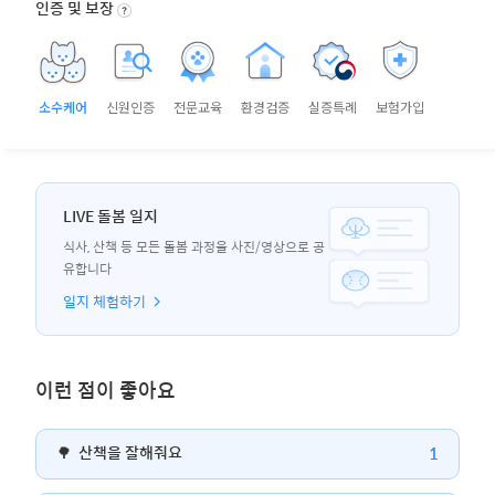
인증 및 보장
소수케어
신원인증
전문교육
환경검증
실증특례
보험가입
LIVE 돌봄 일지
식사, 산책 등 모든 돌봄 과정을 사진/영상으로 공
유합니다
일지 체험하기
이런 점이 좋아요
1
🌳
산책을 잘해줘요