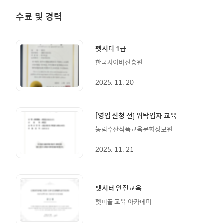
수료 및 경력
펫시터 1급
한국사이버진흥원
2025. 11. 20
[영업 신청 전] 위탁업자 교육
농림수산식품교육문화정보원
2025. 11. 21
펫시터 안전교육
펫피플 교육 아카데미