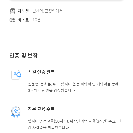
범계역, 금정역에서
지하철
10분
버스로
인증 및 보장
신원 인증 완료
신분증, 등초본, 위탁 펫시터 활동 서약서 및 계약서를 통해
3단계로 신원을 검증했습니다.
전문 교육 수료
펫시터 안전교육(10시간), 위탁관리업 교육(3시간) 수료, 민
간 자격증을 취득했습니다.