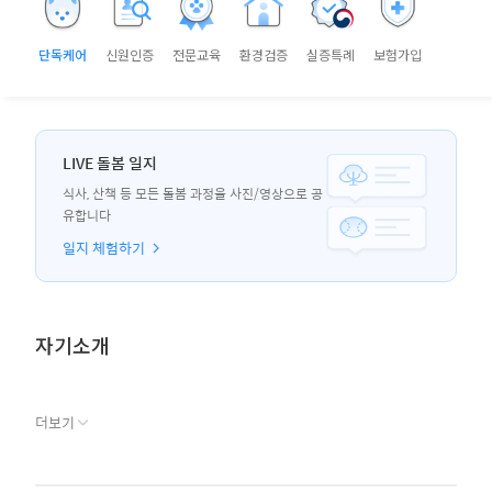
단독케어
신원인증
전문교육
환경검증
실증특례
보험가입
LIVE 돌봄 일지
식사, 산책 등 모든 돌봄 과정을 사진/영상으로 공
유합니다
일지 체험하기
자기소개
더보기