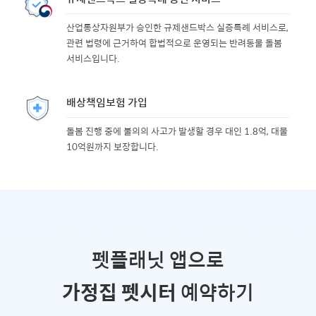
산업통상자원부가 승인한 규제샌드박스 실증특례 서비스로,
관련 법령에 근거하여 합법적으로 운영되는 반려동물 돌봄
서비스입니다.
배상책임보험 가입
돌봄 진행 중에 불의의 사고가 발생할 경우 대인 1.8억, 대물
10억원까지 보장합니다.
펫플래닛 앱으로
가정집 펫시터
예약하기