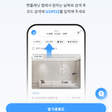
펫플래닛 앱에서 원하는 날짜로 검색 후
코드 검색에
U1HTJZ
를 입력해 주세요
앱 다운로드