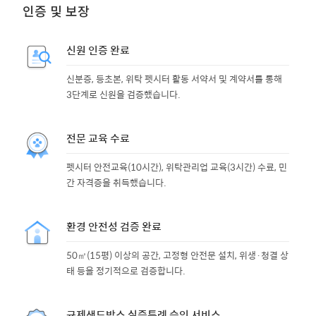
인증 및 보장
신원 인증 완료
신분증, 등초본, 위탁 펫시터 활동 서약서 및 계약서를 통해
3단계로 신원을 검증했습니다.
전문 교육 수료
펫시터 안전교육(10시간), 위탁관리업 교육(3시간) 수료, 민
간 자격증을 취득했습니다.
환경 안전성 검증 완료
50㎡(15평) 이상의 공간, 고정형 안전문 설치, 위생·청결 상
태 등을 정기적으로 검증합니다.
규제샌드박스 실증특례 승인 서비스