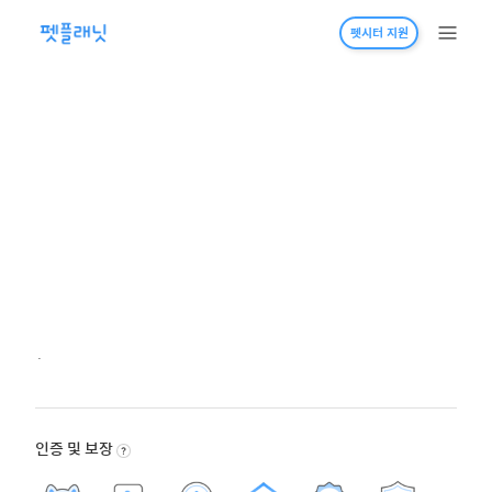
펫시터 지원
·
인증 및 보장