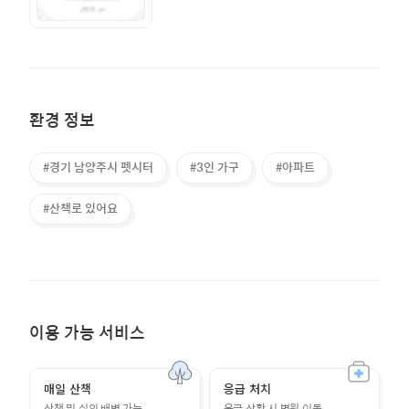
환경 정보
#경기 남양주시 펫시터
#3인 가구
#아파트
#산책로 있어요
이용 가능 서비스
매일 산책
응급 처치
산책 및 실외 배변 가능
응급 상황 시 병원 이동