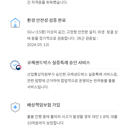
간 자격증을 취득했습니다.
환경 안전성 검증 완료
50㎡(15평) 이상의 공간, 고정형 안전문 설치, 위생·청결 상
태 등을 정기적으로 검증합니다. (최근 검증일 :
2026.05.13)
규제샌드박스 실증특례 승인 서비스
산업통상자원부가 승인한 규제샌드박스 실증특례 서비스로,
관련 법령에 근거하여 합법적으로 운영되는 반려동물 돌봄
서비스입니다.
배상책임보험 가입
돌봄 진행 중에 불의의 사고가 발생할 경우 대인 1.8억, 대물
10억원까지 보장합니다.