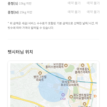
예약 불가
예약 불가
중형(S)
15kg 미만
예약 불가
예약 불가
중형(M)
25kg 미만
* 위 금액은 세금/서비스 수수료가 포함된 기본 금액으로 선택한 날짜/시간, 마
릿수에 따라 가격이 달라질 수 있습니다.
펫시터님 위치