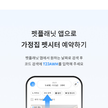
펫플래닛 앱으로
가정집 펫시터
예약하기
펫플래닛 앱에서 원하는 날짜로 검색 후
코드 검색에
T23AWM
를 입력해 주세요