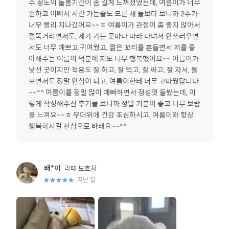
주 정도의 돌봄기간이 좀 길게 느껴졌었는데, 여름이가 너무
순하고 이뻐서 시간 가는줄도 모른 채 돌보다 보니까 2주가
너무 빨리 지나갔어요~~ㅎ 여름이가 관절이 좀 좋지 않아서
절뚝거리면서도, 제가 가는 곳마다 따라 다녀서 안쓰러우면
서도 너무 예쁘고 귀여웠고, 짧은 꼬리를 흔들면서 저를 좋
아해주는 여름이 덕분에 저도 너무 행복했어요~~ 여름이가
낯선 곳이지만 적응도 잘 하고, 잘 먹고, 잘 싸고, 잘 자서, 돌
보면서도 정말 안심이 되고, 여름이한테 너무 고마웠답니다
~~^^ 여름이를 정말 많이 예뻐하면서 정성껏 돌봤는데, 이
렇게 작성해주신 후기를 보니까 정말 기분이 좋고 너무 보람
을 느껴요~~ㅎ 무더위에 건강 조심하시고, 여름이와 항상
행복하시길 진심으로 바래요~~^^
라떼
보호자
배*이
지난 달