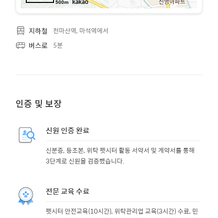
500m
천마산역, 마석역에서
지하철
5분
버스로
인증 및 보장
신원 인증 완료
신분증, 등초본, 위탁 펫시터 활동 서약서 및 계약서를 통해
3단계로 신원을 검증했습니다.
전문 교육 수료
펫시터 안전교육(10시간), 위탁관리업 교육(3시간) 수료, 민