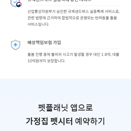
산업통상자원부가 승인한 규제샌드박스 실증특례 서비스로,
관련 법령에 근거하여 합법적으로 운영되는 반려동물 돌봄
서비스입니다.
배상책임보험 가입
돌봄 진행 중에 불의의 사고가 발생할 경우 대인 1.8억, 대물
10억원까지 보장합니다.
펫플래닛 앱으로
가정집 펫시터
예약하기