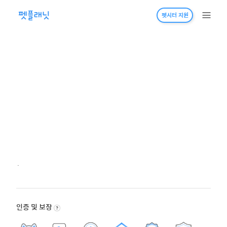
펫시터 지원
·
인증 및 보장