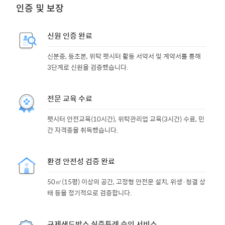
인증 및 보장
신원 인증 완료
신분증, 등초본, 위탁 펫시터 활동 서약서 및 계약서를 통해
3단계로 신원을 검증했습니다.
전문 교육 수료
펫시터 안전교육(10시간), 위탁관리업 교육(3시간) 수료, 민
간 자격증을 취득했습니다.
환경 안전성 검증 완료
50㎡(15평) 이상의 공간, 고정형 안전문 설치, 위생·청결 상
태 등을 정기적으로 검증합니다.
규제샌드박스 실증특례 승인 서비스