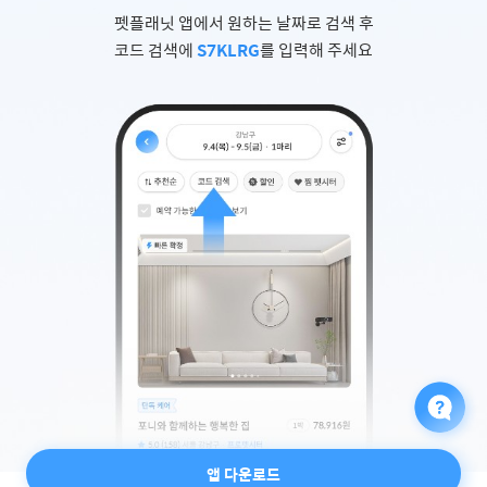
펫플래닛 앱에서 원하는 날짜로 검색 후
코드 검색에
S7KLRG
를 입력해 주세요
앱 다운로드