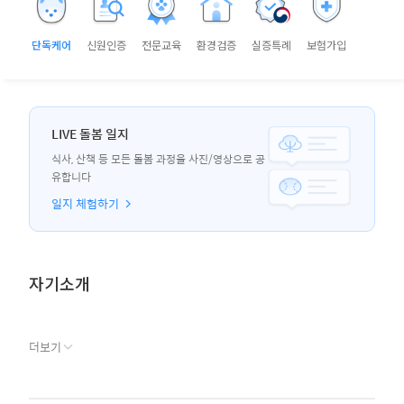
단독케어
신원인증
전문교육
환경검증
실증특례
보험가입
LIVE 돌봄 일지
식사, 산책 등 모든 돌봄 과정을 사진/영상으로 공
유합니다
일지 체험하기
자기소개
더보기