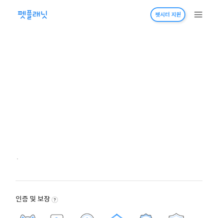
펫시터 지원
·
인증 및 보장