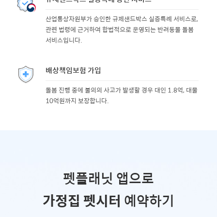
산업통상자원부가 승인한 규제샌드박스 실증특례 서비스로,
관련 법령에 근거하여 합법적으로 운영되는 반려동물 돌봄
서비스입니다.
배상책임보험 가입
돌봄 진행 중에 불의의 사고가 발생할 경우 대인 1.8억, 대물
10억원까지 보장합니다.
펫플래닛 앱으로
가정집 펫시터
예약하기