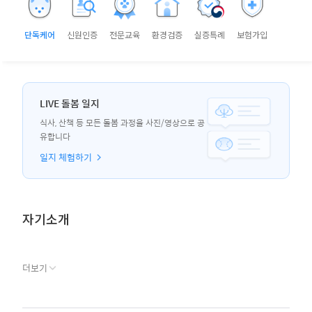
단독케어
신원인증
전문교육
환경검증
실증특례
보험가입
LIVE 돌봄 일지
식사, 산책 등 모든 돌봄 과정을 사진/영상으로 공
유합니다
일지 체험하기
자기소개
더보기