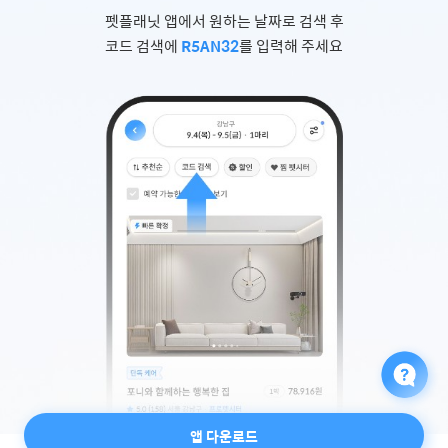
펫플래닛 앱에서 원하는 날짜로 검색 후
코드 검색에
R5AN32
를 입력해 주세요
앱 다운로드