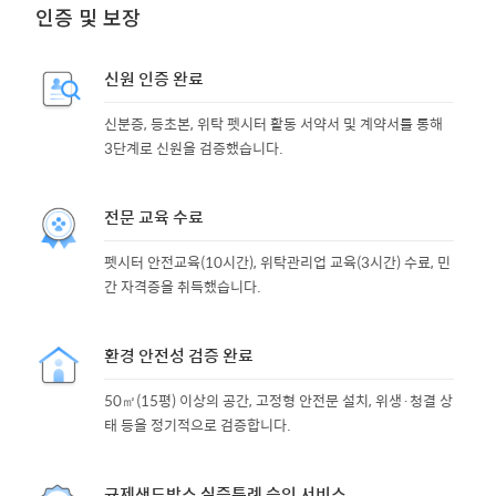
인증 및 보장
신원 인증 완료
신분증, 등초본, 위탁 펫시터 활동 서약서 및 계약서를 통해
3단계로 신원을 검증했습니다.
전문 교육 수료
펫시터 안전교육(10시간), 위탁관리업 교육(3시간) 수료, 민
간 자격증을 취득했습니다.
환경 안전성 검증 완료
50㎡(15평) 이상의 공간, 고정형 안전문 설치, 위생·청결 상
태 등을 정기적으로 검증합니다.
규제샌드박스 실증특례 승인 서비스