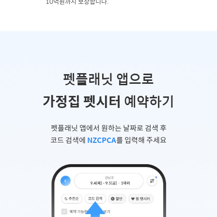
10억원까지 보장합니다.
펫플래닛 앱으로
가정집 펫시터
예약하기
펫플래닛 앱에서 원하는 날짜로 검색 후
코드 검색에
NZCPCA
를 입력해 주세요