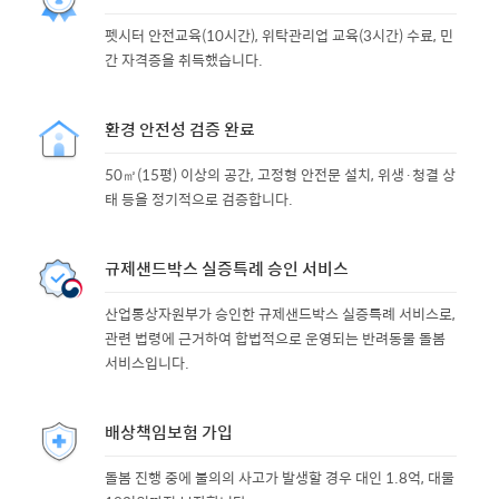
펫시터 안전교육(10시간), 위탁관리업 교육(3시간) 수료, 민
간 자격증을 취득했습니다.
환경 안전성 검증 완료
50㎡(15평) 이상의 공간, 고정형 안전문 설치, 위생·청결 상
태 등을 정기적으로 검증합니다.
규제샌드박스 실증특례 승인 서비스
산업통상자원부가 승인한 규제샌드박스 실증특례 서비스로,
관련 법령에 근거하여 합법적으로 운영되는 반려동물 돌봄
서비스입니다.
배상책임보험 가입
돌봄 진행 중에 불의의 사고가 발생할 경우 대인 1.8억, 대물