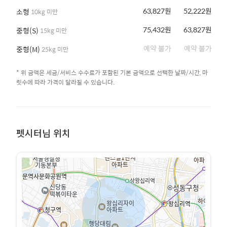
63,827원
52,222원
소형
10kg 미만
75,432원
63,827원
중형(S)
15kg 미만
예약 불가
예약 불가
중형(M)
25kg 미만
* 위 금액은 세금/서비스 수수료가 포함된 기본 금액으로 선택한 날짜/시간, 마
릿수에 따라 가격이 달라질 수 있습니다.
펫시터님 위치