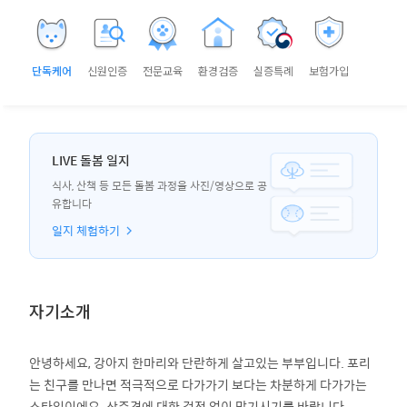
단독케어
신원인증
전문교육
환경검증
실증특례
보험가입
LIVE 돌봄 일지
식사, 산책 등 모든 돌봄 과정을 사진/영상으로 공
유합니다
일지 체험하기
자기소개
안녕하세요, 강아지 한마리와 단란하게 살고있는 부부입니다. 포리
는 친구를 만나면 적극적으로 다가가기 보다는 차분하게 다가가는
스타일이에요. 상주견에 대한 걱정 없이 맡기시기를 바랍니다.