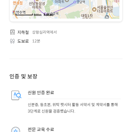
500m
상왕십리역에서
지하철
12분
도보로
인증 및 보장
신원 인증 완료
신분증, 등초본, 위탁 펫시터 활동 서약서 및 계약서를 통해
3단계로 신원을 검증했습니다.
전문 교육 수료