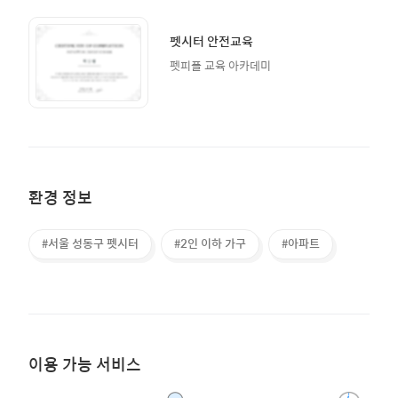
펫시터 안전교육
펫피플 교육 아카데미
환경 정보
#서울 성동구 펫시터
#2인 이하 가구
#아파트
이용 가능 서비스