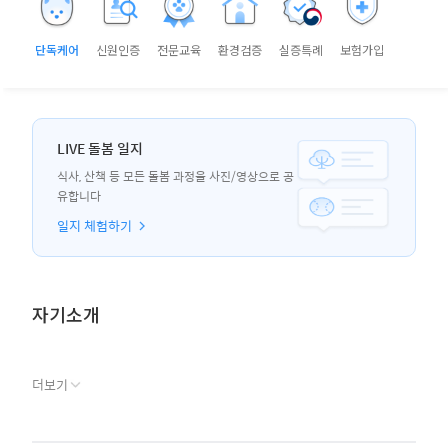
단독케어
신원인증
전문교육
환경검증
실증특례
보험가입
LIVE 돌봄 일지
식사, 산책 등 모든 돌봄 과정을 사진/영상으로 공
유합니다
일지 체험하기
자기소개
더보기