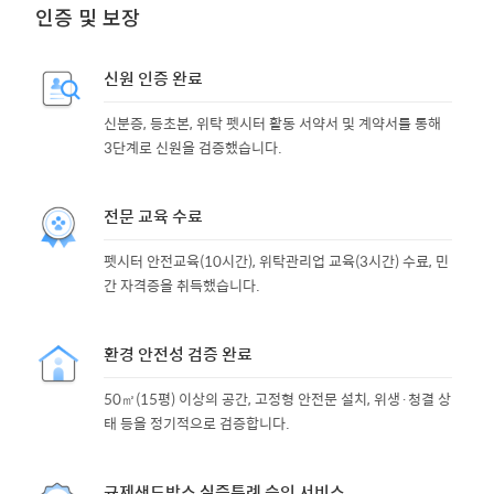
인증 및 보장
신원 인증 완료
신분증, 등초본, 위탁 펫시터 활동 서약서 및 계약서를 통해
3단계로 신원을 검증했습니다.
전문 교육 수료
펫시터 안전교육(10시간), 위탁관리업 교육(3시간) 수료, 민
간 자격증을 취득했습니다.
환경 안전성 검증 완료
50㎡(15평) 이상의 공간, 고정형 안전문 설치, 위생·청결 상
태 등을 정기적으로 검증합니다.
규제샌드박스 실증특례 승인 서비스