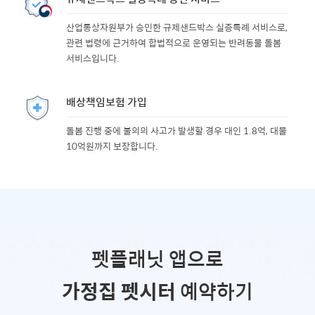
산업통상자원부가 승인한 규제샌드박스 실증특례 서비스로,
관련 법령에 근거하여 합법적으로 운영되는 반려동물 돌봄
서비스입니다.
배상책임보험 가입
돌봄 진행 중에 불의의 사고가 발생할 경우 대인 1.8억, 대물
10억원까지 보장합니다.
펫플래닛 앱으로
가정집 펫시터
예약하기