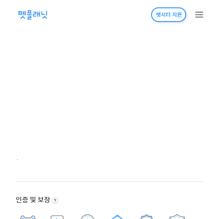
펫시터 지원
·
인증 및 보장