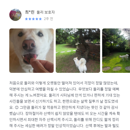
둘리
보호자
최*린
2주 전
처음으로 둘리와 이렇게 오랫동안 떨어져 있어서 걱정이 정말 많았는데,
덕분에 안심하고 여행을 마칠 수 있었습니다. 무엇보다 둘리를 정말 예뻐
해 주시는 게 느껴졌어요. 둘리가 시터님께 안겨 있거나 편하게 기대 있는
사진들을 보면서 신기하기도 하고, 한편으로는 살짝 질투가 날 정도였네
요. 😊 그만큼 둘리가 잘 적응하고 편안하게 지냈다는 뜻인 것 같아 감사
했습니다. 장마철이라 산책이 쉽지 않았을 텐데도 비 오는 시간을 계속 확
인하시면서 최대한 자주 산책시켜 주시고, 둘리를 위해 잔디도 짧게 정리
해 주시는 세심한 배려가 정말 인상적이었습니다. 산책 후에는 발과 털도