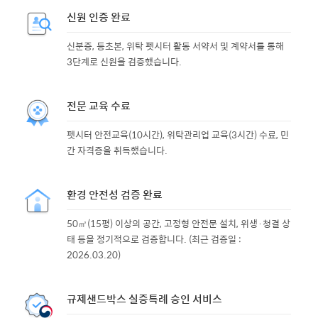
신원 인증 완료
신분증, 등초본, 위탁 펫시터 활동 서약서 및 계약서를 통해
3단계로 신원을 검증했습니다.
전문 교육 수료
펫시터 안전교육(10시간), 위탁관리업 교육(3시간) 수료, 민
간 자격증을 취득했습니다.
환경 안전성 검증 완료
50㎡(15평) 이상의 공간, 고정형 안전문 설치, 위생·청결 상
태 등을 정기적으로 검증합니다. (최근 검증일 :
2026.03.20)
규제샌드박스 실증특례 승인 서비스