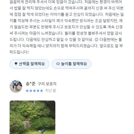
꼼꼼하게 관리해 주셔서 더욱 믿음이 갔습니다. 처음에는 환경이 바뀌어
서 밥을 잘 먹지 않았는데도 손으로 먹여주시며 끝까지 신경 써 주신 덕분
에 점점 잘 먹게 되었다는 이야기를 듣고 안심이 되었습니다. 처음에는 일
지를 작성해 주시는 스타일이 제가 익숙했던 방식과는 조금 달랐지만, 제
가 말씀드린 부분도 반영해 주시고 보호자가 안심할 수 있도록 계속 신경
써 주시려는 마음이 느껴졌습니다. 둘리를 정성껏 돌봐주셔서 정말 감사
드립니다. 다음에도 안심하고 맡길 수 있을 것 같아요. 😊 다음번에는 둘
리가 더 익숙해질 테니 양치까지 함께 부탁드리겠습니다. 앞으로도 잘 부
탁드립니다!
🌳
산책을 잘해줘요
🐶
놀이를 잘해줘요
구리
보호자
송*준
지난 달