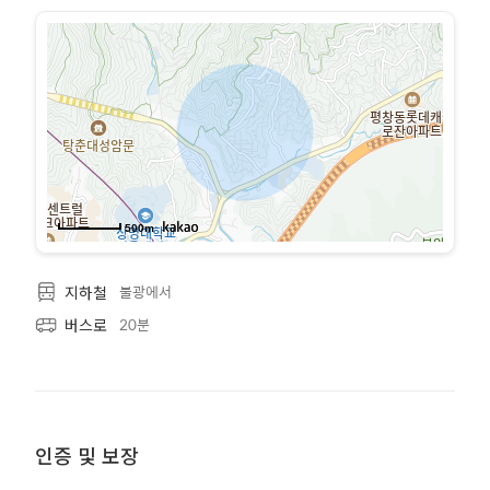
500m
불광에서
지하철
20분
버스로
인증 및 보장