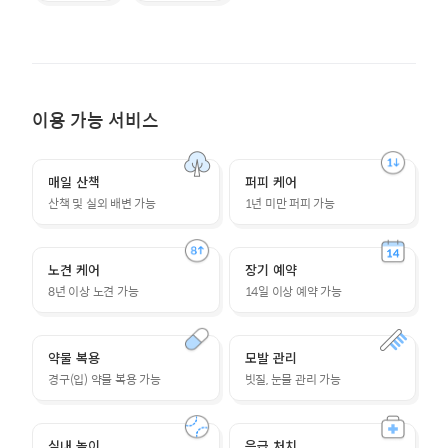
이용 가능 서비스
매일 산책
퍼피 케어
산책 및 실외 배변 가능
1년 미만 퍼피 가능
노견 케어
장기 예약
8년 이상 노견 가능
14일 이상 예약 가능
약물 복용
모발 관리
경구(입) 약물 복용 가능
빗질, 눈물 관리 가능
실내 놀이
응급 처치