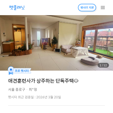
펫시터 지원
1
/
12
애견훈련사가 상주하는 단독주택🐶
서울 종로구
·
최*정
펫시터 최근 검증일 : 2026년 3월 20일