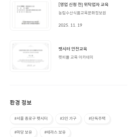
[영업 신청 전] 위탁업자 교육
농림수산식품교육문화정보원
2025. 11. 19
펫시터 안전교육
펫피플 교육 아카데미
환경 정보
#서울 종로구 펫시터
#3인 가구
#단독주택
#마당 보유
#테라스 보유