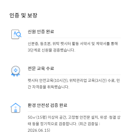
인증 및 보장
신원 인증 완료
신분증, 등초본, 위탁 펫시터 활동 서약서 및 계약서를 통해
3단계로 신원을 검증했습니다.
전문 교육 수료
펫시터 안전교육(10시간), 위탁관리업 교육(3시간) 수료, 민
간 자격증을 취득했습니다.
환경 안전성 검증 완료
50㎡(15평) 이상의 공간, 고정형 안전문 설치, 위생·청결 상
태 등을 정기적으로 검증합니다. (최근 검증일 :
2026.06.15)