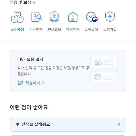
인증 및 보장
소수케어
신원인증
전문교육
환경검증
실증특례
보험가입
LIVE 돌봄 일지
식사, 산책 등 모든 돌봄 과정을 사진/영상으로 공
유합니다
일지 체험하기
이런 점이 좋아요
2
🌳
산책을 잘해줘요