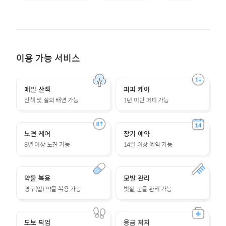
이용 가능 서비스
매일 산책
퍼피 케어
산책 및 실외 배변 가능
1년 미만 퍼피 가능
노견 케어
장기 예약
8년 이상 노견 가능
14일 이상 예약 가능
약물 복용
모발 관리
경구(입) 약물 복용 가능
빗질, 눈물 관리 가능
도보 픽업
응급 처치