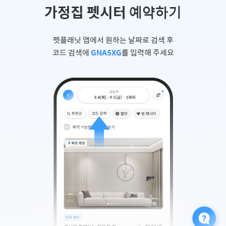
가정집 펫시터
예약하기
펫플래닛 앱에서 원하는 날짜로 검색 후
코드 검색에
GNA5XG
를 입력해 주세요