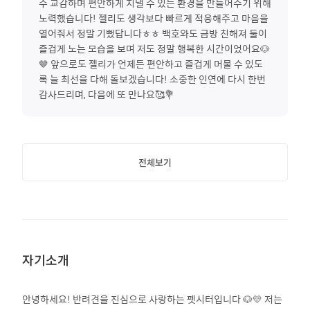
주 교감하며 편안하게 지낼 수 있는 환경을 만들어주기 위해
노력했습니다! 젤리도 생각보다 빠르게 적응해주고 마음을
열어줘서 정말 기뻤답니다ㅎㅎ 백호와도 금방 친해져 둘이
즐겁게 노는 모습을 보며 저도 정말 행복한 시간이었어요🐶
🤎 앞으로도 젤리가 언제든 편안하고 즐겁게 머물 수 있도
록 늘 최선을 다해 돌보겠습니다! 소중한 인연에 다시 한번
감사드리며, 다음에 또 만나요🥰💐
전체보기
자기소개
안녕하세요! 반려견을 진심으로 사랑하는 펫시터입니다 🐶💛 저는