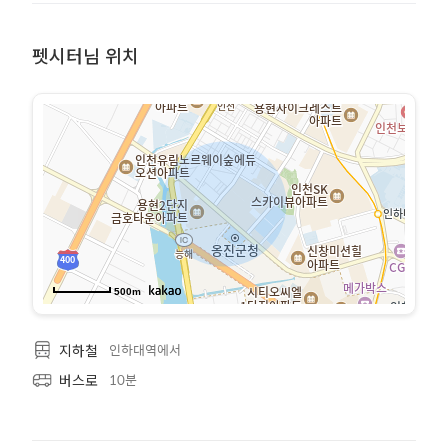
펫시터님 위치
500m
인하대역에서
지하철
10분
버스로