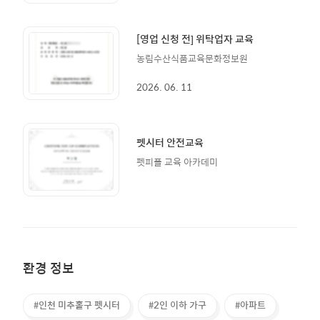
[영업 신청 전] 위탁업자 교육
농림수산식품교육문화정보원
2026. 06. 11
펫시터 안전교육
펫피플 교육 아카데미
환경 정보
#인천 미추홀구 펫시터
#2인 이하 가구
#아파트