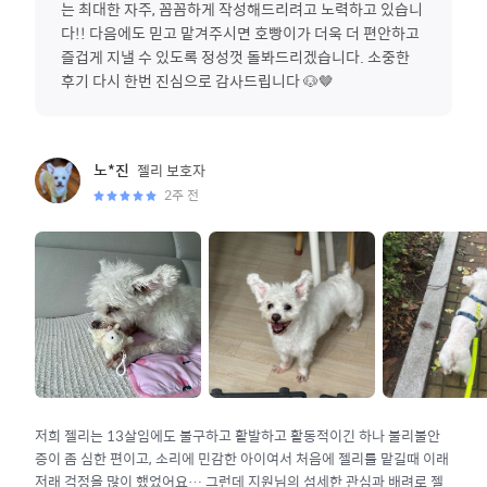
는 최대한 자주, 꼼꼼하게 작성해드리려고 노력하고 있습니
다!! 다음에도 믿고 맡겨주시면 호빵이가 더욱 더 편안하고
즐겁게 지낼 수 있도록 정성껏 돌봐드리겠습니다. 소중한
후기 다시 한번 진심으로 감사드립니다 🐶🤎
젤리
보호자
노*진
2주 전
저희 젤리는 13살임에도 불구하고 활발하고 활동적이긴 하나 불리불안
증이 좀 심한 편이고, 소리에 민감한 아이여서 처음에 젤리를 맡길때 이래
저래 걱정을 많이 했었어요… 그런데 지원님의 섬세한 관심과 배려로 젤