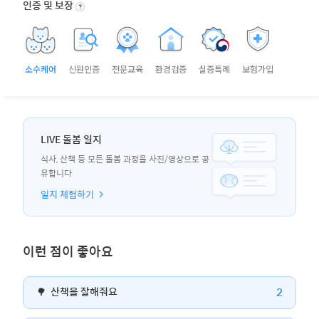
인증 및 보장
소수케어
신원인증
전문교육
환경검증
실증특례
보험가입
LIVE 돌봄 일지
식사, 산책 등 모든 돌봄 과정을 사진/영상으로 공
유합니다
일지 체험하기
이런 점이 좋아요
2
🌳
산책을 잘해줘요