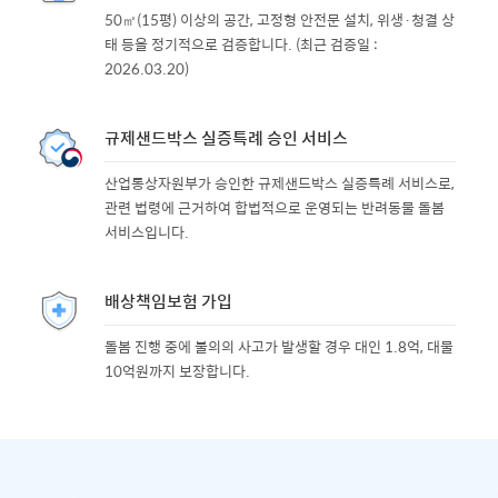
50㎡(15평) 이상의 공간, 고정형 안전문 설치, 위생·청결 상
태 등을 정기적으로 검증합니다. (최근 검증일 :
2026.03.20)
규제샌드박스 실증특례 승인 서비스
산업통상자원부가 승인한 규제샌드박스 실증특례 서비스로,
관련 법령에 근거하여 합법적으로 운영되는 반려동물 돌봄
서비스입니다.
배상책임보험 가입
돌봄 진행 중에 불의의 사고가 발생할 경우 대인 1.8억, 대물
10억원까지 보장합니다.