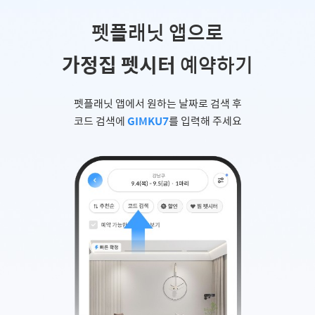
펫플래닛 앱으로
가정집 펫시터
예약하기
펫플래닛 앱에서 원하는 날짜로 검색 후
코드 검색에
GIMKU7
를 입력해 주세요