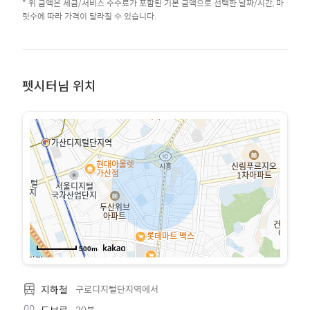
* 위 금액은 세금/서비스 수수료가 포함된 기본 금액으로 선택한 날짜/시간, 마
릿수에 따라 가격이 달라질 수 있습니다.
펫시터님 위치
500m
구로디지털단지역에서
지하철
20분