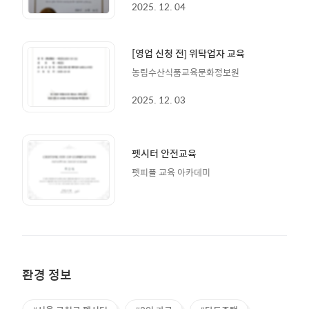
2025. 12. 04
[영업 신청 전] 위탁업자 교육
농림수산식품교육문화정보원
2025. 12. 03
펫시터 안전교육
펫피플 교육 아카데미
환경 정보