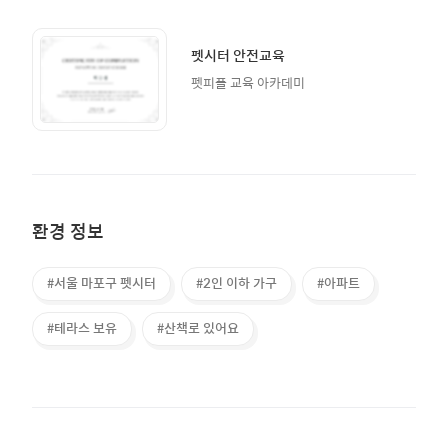
펫시터 안전교육
펫피플 교육 아카데미
환경 정보
#서울 마포구 펫시터
#2인 이하 가구
#아파트
#테라스 보유
#산책로 있어요