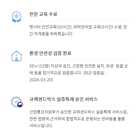
전문 교육 수료
펫시터 안전교육(10시간), 위탁관리업 교육(3시간) 수료, 민
간 자격증을 취득했습니다.
환경 안전성 검증 완료
50㎡(15평) 이상의 공간, 고정형 안전문 설치, 위생·청결 상
태 등을 정기적으로 검증합니다. (최근 검증일 :
2026.03.20)
규제샌드박스 실증특례 승인 서비스
산업통상자원부가 승인한 규제샌드박스 실증특례 서비스로,
관련 법령에 근거하여 합법적으로 운영되는 반려동물 돌봄
서비스입니다.