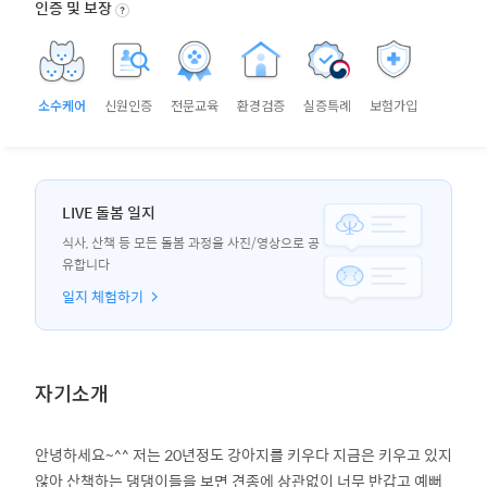
인증 및 보장
소수케어
신원인증
전문교육
환경검증
실증특례
보험가입
LIVE 돌봄 일지
식사, 산책 등 모든 돌봄 과정을 사진/영상으로 공
유합니다
일지 체험하기
자기소개
안녕하세요~^^ 저는 20년정도 강아지를 키우다 지금은 키우고 있지
않아 산책하는 댕댕이들을 보면 견종에 상관없이 너무 반갑고 예뻐