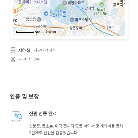
500m
서강대역에서
지하철
2분
도보로
인증 및 보장
신원 인증 완료
신분증, 등초본, 위탁 펫시터 활동 서약서 및 계약서를 통해
3단계로 신원을 검증했습니다.