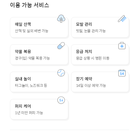
이용 가능 서비스
매일 산책
모발 관리
산책 및 실외 배변 가능
빗질, 눈물 관리 가능
약물 복용
응급 처치
경구(입) 약물 복용 가능
응급 상황 시 병원 이동
실내 놀이
장기 예약
터그놀이, 노즈워크 등
14일 이상 예약 가능
퍼피 케어
1년 미만 퍼피 가능