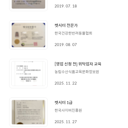
2019. 07. 18
펫시터 전문가
한국건강한반려동물협회
2019. 08. 07
[영업 신청 전] 위탁업자 교육
농림수산식품교육문화정보원
2025. 11. 22
펫시터 1급
한국사이버진흥원
2025. 11. 27