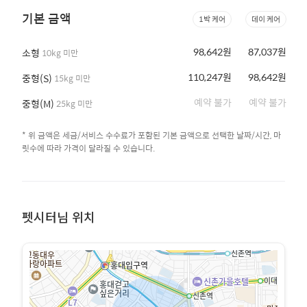
기본 금액
1박 케어
데이 케어
98,642원
87,037원
소형
10kg 미만
110,247원
98,642원
중형(S)
15kg 미만
예약 불가
예약 불가
중형(M)
25kg 미만
* 위 금액은 세금/서비스 수수료가 포함된 기본 금액으로 선택한 날짜/시간, 마
릿수에 따라 가격이 달라질 수 있습니다.
펫시터님 위치