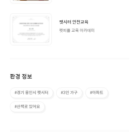
펫시터 안전교육
펫피플 교육 아카데미
환경 정보
#경기 용인시 펫시터
#3인 가구
#아파트
#산책로 있어요