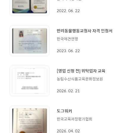
2022. 06. 22
반려동물행동교정사 자격 인정서
한국애견연맹
2023. 06. 22
[영업 신청 전] 위탁업자 교육
농림수산식품교육문화정보원
2026. 02. 21
도그워커
한국교육과정평가협회
2026. 04. 02