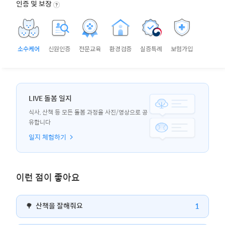
인증 및 보장
소수케어
신원인증
전문교육
환경검증
실증특례
보험가입
LIVE 돌봄 일지
식사, 산책 등 모든 돌봄 과정을 사진/영상으로 공
유합니다
일지 체험하기
이런 점이 좋아요
1
🌳
산책을 잘해줘요