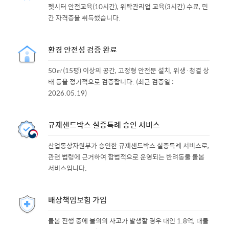
펫시터 안전교육(10시간), 위탁관리업 교육(3시간) 수료, 민
간 자격증을 취득했습니다.
환경 안전성 검증 완료
50㎡(15평) 이상의 공간, 고정형 안전문 설치, 위생·청결 상
태 등을 정기적으로 검증합니다. (최근 검증일 :
2026.05.19)
규제샌드박스 실증특례 승인 서비스
산업통상자원부가 승인한 규제샌드박스 실증특례 서비스로,
관련 법령에 근거하여 합법적으로 운영되는 반려동물 돌봄
서비스입니다.
배상책임보험 가입
돌봄 진행 중에 불의의 사고가 발생할 경우 대인 1.8억, 대물