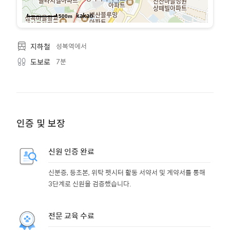
500m
성복역에서
지하철
7분
도보로
인증 및 보장
신원 인증 완료
신분증, 등초본, 위탁 펫시터 활동 서약서 및 계약서를 통해
3단계로 신원을 검증했습니다.
전문 교육 수료