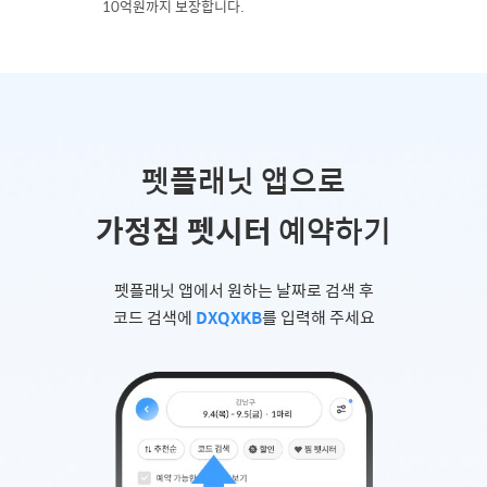
10억원까지 보장합니다.
펫플래닛 앱으로
가정집 펫시터
예약하기
펫플래닛 앱에서 원하는 날짜로 검색 후
코드 검색에
DXQXKB
를 입력해 주세요