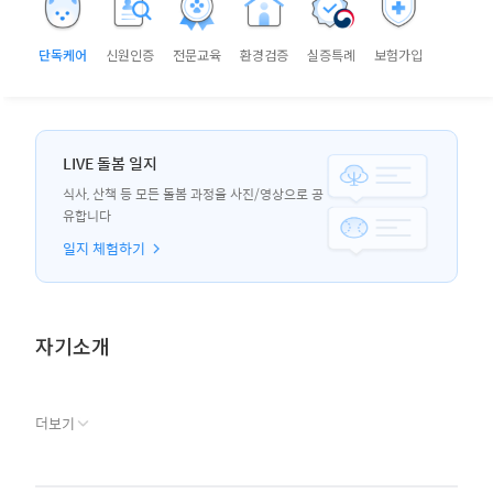
단독케어
신원인증
전문교육
환경검증
실증특례
보험가입
LIVE 돌봄 일지
식사, 산책 등 모든 돌봄 과정을 사진/영상으로 공
유합니다
일지 체험하기
자기소개
더보기