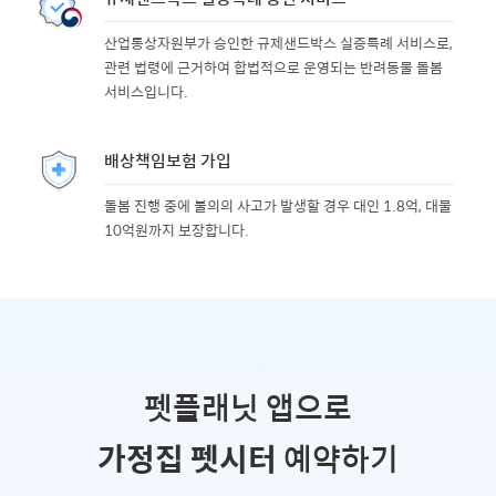
산업통상자원부가 승인한 규제샌드박스 실증특례 서비스로,
관련 법령에 근거하여 합법적으로 운영되는 반려동물 돌봄
서비스입니다.
배상책임보험 가입
돌봄 진행 중에 불의의 사고가 발생할 경우 대인 1.8억, 대물
10억원까지 보장합니다.
펫플래닛 앱으로
가정집 펫시터
예약하기