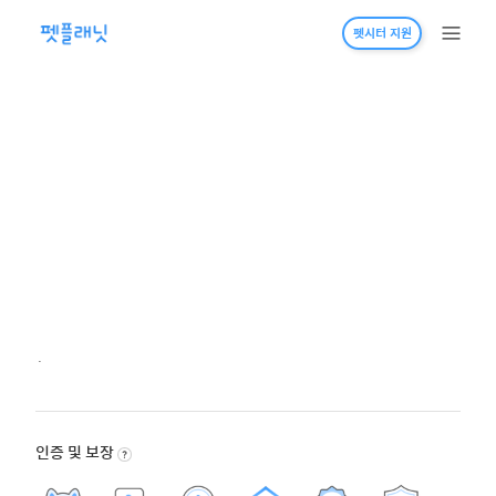
펫시터 지원
·
인증 및 보장