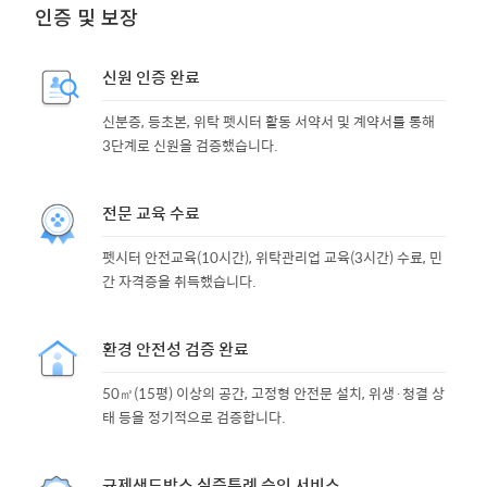
인증 및 보장
신원 인증 완료
신분증, 등초본, 위탁 펫시터 활동 서약서 및 계약서를 통해
3단계로 신원을 검증했습니다.
전문 교육 수료
펫시터 안전교육(10시간), 위탁관리업 교육(3시간) 수료, 민
간 자격증을 취득했습니다.
환경 안전성 검증 완료
50㎡(15평) 이상의 공간, 고정형 안전문 설치, 위생·청결 상
태 등을 정기적으로 검증합니다.
규제샌드박스 실증특례 승인 서비스