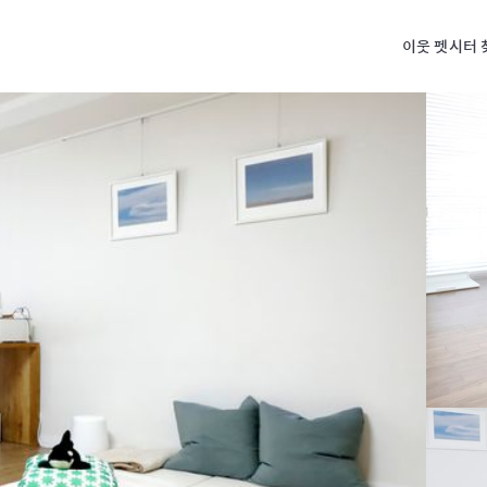
이웃 펫시터 