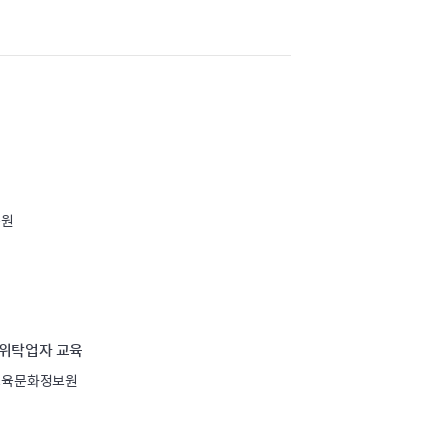
흥원
] 위탁업자 교육
교육문화정보원