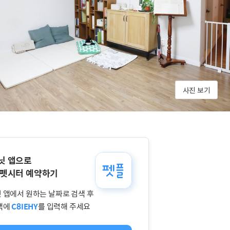
사진 보기
닛 앱으로
 펫시터 예약하기
 앱에서 원하는 날짜로 검색 후
색에
C8IEHY
를 입력해 주세요