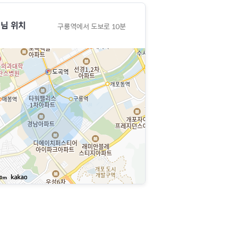
님 위치
구룡역에서 도보로 10분
0m