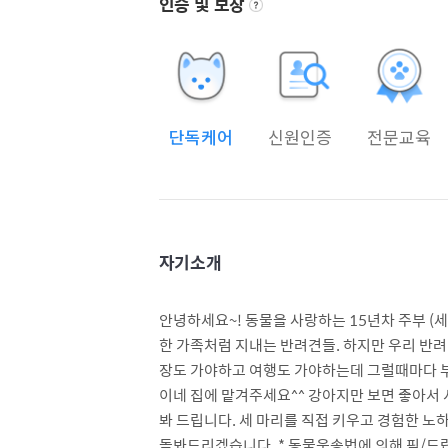
인증 및 보장
단독케어
신원인증
전문교육
자기소개
안녕하세요~! 동물을 사랑하는 15년차 주부 (
한 가족처럼 지내는 반려견들. 하지만 우리 반려
장도 가야하고 여행도 가야하는데 그럴때마다 부
이네 집에 맡겨주세요^^ 강아지만 보면 좋아서
봐 드립니다. 세 마리를 직접 키우고 경험한 
돌봐드리겠습니다. * 동물운송법에 의해 픽/드랍