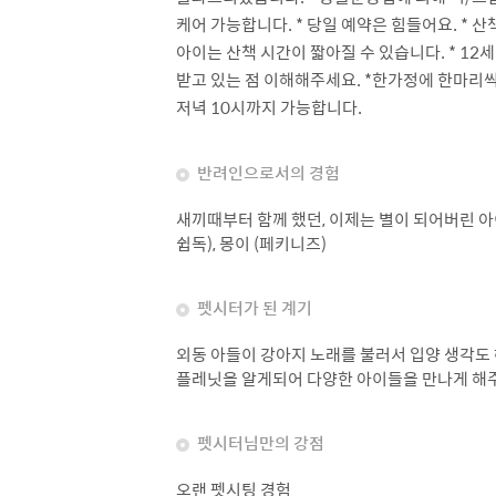
케어 가능합니다. * 당일 예약은 힘들어요. *
아이는 산책 시간이 짧아질 수 있습니다. * 12
받고 있는 점 이해해주세요. *한가정에 한마리씩
저녁 10시까지 가능합니다.
반려인으로서의 경험
새끼때부터 함께 했던, 이제는 별이 되어버린 아
쉽독), 몽이 (페키니즈)
펫시터가 된 계기
외동 아들이 강아지 노래를 불러서 입양 생각도
플레닛을 알게되어 다양한 아이들을 만나게 해
펫시터님만의 강점
오랜 펫시팅 경험