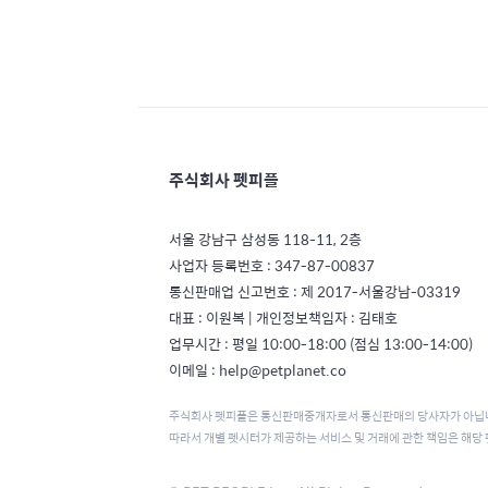
주식회사 펫피플
서울 강남구 삼성동 118-11, 2층
사업자 등록번호 : 347-87-00837
통신판매업 신고번호 : 제 2017-서울강남-03319
대표 : 이원복 | 개인정보책임자 : 김태호
업무시간 : 평일 10:00-18:00 (점심 13:00-14:00)
이메일 : help@petplanet.co
주식회사 펫피플은 통신판매중개자로서 통신판매의 당사자가 아닙
따라서 개별 펫시터가 제공하는 서비스 및 거래에 관한 책임은 해당