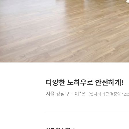
다양한 노하우로 안전하게!
서울 강남구 · 이*은
(펫시터 최근 검증일 : 20