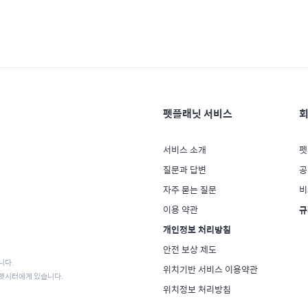
펫플래닛 서비스
회
서비스 소개
펫
질문과 답변
공
자주 묻는 질문
비
이용 약관
규
개인정보 처리방침
안전 보상 제도
니다.
위치기반 서비스 이용약관
 펫시터에게 있습니다.
위치정보 처리방침