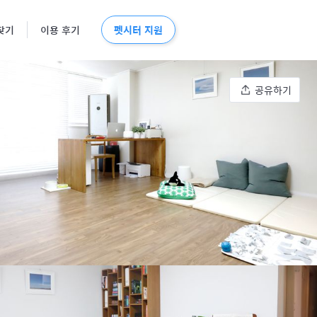
펫시터 지원
찾기
이용 후기
공유하기