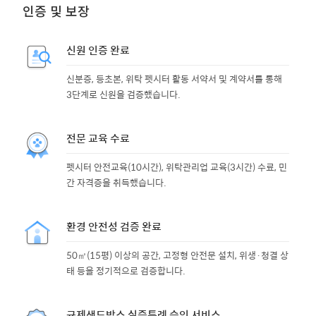
인증 및 보장
신원 인증 완료
신분증, 등초본, 위탁 펫시터 활동 서약서 및 계약서를 통해
3단계로 신원을 검증했습니다.
전문 교육 수료
펫시터 안전교육(10시간), 위탁관리업 교육(3시간) 수료, 민
간 자격증을 취득했습니다.
환경 안전성 검증 완료
50㎡(15평) 이상의 공간, 고정형 안전문 설치, 위생·청결 상
태 등을 정기적으로 검증합니다.
규제샌드박스 실증특례 승인 서비스