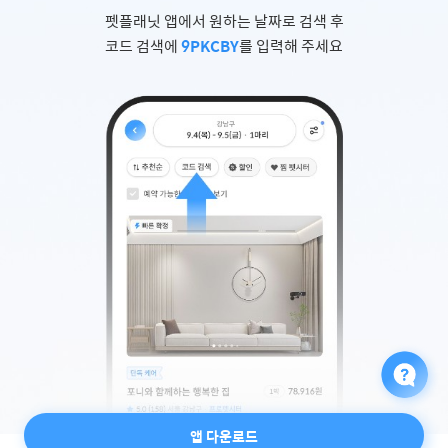
펫플래닛 앱에서 원하는 날짜로 검색 후
코드 검색에
9PKCBY
를 입력해 주세요
앱 다운로드