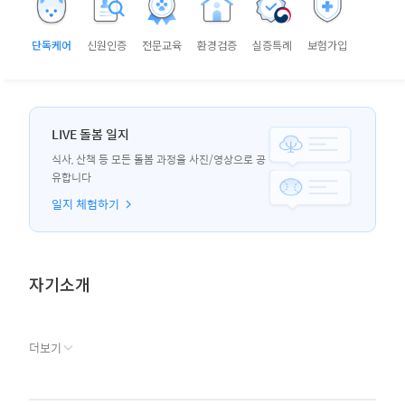
단독케어
신원인증
전문교육
환경검증
실증특례
보험가입
LIVE 돌봄 일지
식사, 산책 등 모든 돌봄 과정을 사진/영상으로 공
유합니다
일지 체험하기
자기소개
더보기