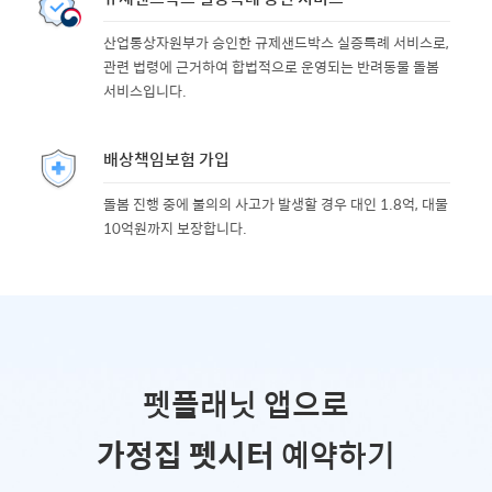
산업통상자원부가 승인한 규제샌드박스 실증특례 서비스로,
관련 법령에 근거하여 합법적으로 운영되는 반려동물 돌봄
서비스입니다.
배상책임보험 가입
돌봄 진행 중에 불의의 사고가 발생할 경우 대인 1.8억, 대물
10억원까지 보장합니다.
펫플래닛 앱으로
가정집 펫시터
예약하기