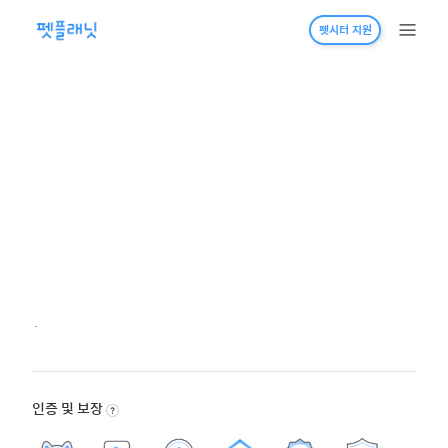
펫시터 지원
·
인증 및 보장