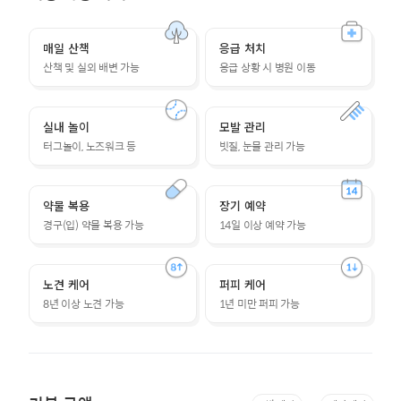
매일 산책
응급 처치
산책 및 실외 배변 가능
응급 상황 시 병원 이동
실내 놀이
모발 관리
터그놀이, 노즈워크 등
빗질, 눈물 관리 가능
약물 복용
장기 예약
경구(입) 약물 복용 가능
14일 이상 예약 가능
노견 케어
퍼피 케어
8년 이상 노견 가능
1년 미만 퍼피 가능