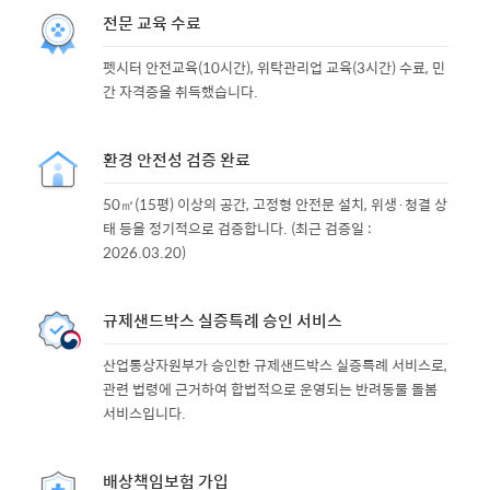
전문 교육 수료
펫시터 안전교육(10시간), 위탁관리업 교육(3시간) 수료, 민
간 자격증을 취득했습니다.
환경 안전성 검증 완료
50㎡(15평) 이상의 공간, 고정형 안전문 설치, 위생·청결 상
태 등을 정기적으로 검증합니다. (최근 검증일 :
2026.03.20)
규제샌드박스 실증특례 승인 서비스
산업통상자원부가 승인한 규제샌드박스 실증특례 서비스로,
관련 법령에 근거하여 합법적으로 운영되는 반려동물 돌봄
서비스입니다.
배상책임보험 가입