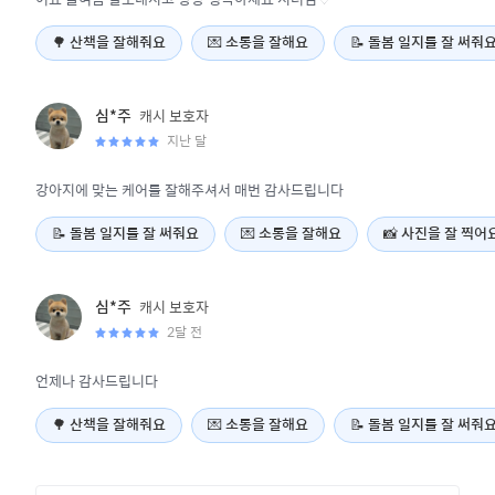
🌳
산책을 잘해줘요
💌
소통을 잘해요
📝
돌봄 일지를 잘 써줘
캐시
보호자
심*주
지난 달
강아지에 맞는 케어를 잘해주셔서 매번 감사드립니다
📝
돌봄 일지를 잘 써줘요
💌
소통을 잘해요
📸
사진을 잘 찍어
캐시
보호자
심*주
2달 전
언제나 감사드립니다
🌳
산책을 잘해줘요
💌
소통을 잘해요
📝
돌봄 일지를 잘 써줘