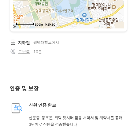
500m
평택대학교에서
지하철
10분
도보로
인증 및 보장
신원 인증 완료
신분증, 등초본, 위탁 펫시터 활동 서약서 및 계약서를 통해
3단계로 신원을 검증했습니다.