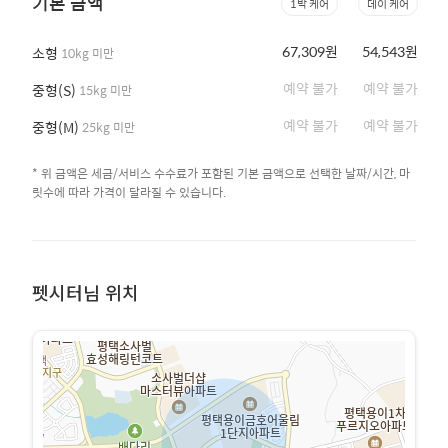
기본 금액
1박 케어
데이 케어
67,309원
54,543원
소형
10kg 미만
예약 불가
예약 불가
중형(S)
15kg 미만
예약 불가
예약 불가
중형(M)
25kg 미만
* 위 금액은 세금/서비스 수수료가 포함된 기본 금액으로 선택한 날짜/시간, 마
릿수에 따라 가격이 달라질 수 있습니다.
펫시터님 위치