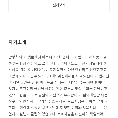
전체보기
자기소개
안녕하세요. 펫플래닛 파트너 조*희 입니다. 사람도 그러하듯이 낯
선곳은 항상 긴장되고 떨립니다. 우리아이들도 마찬가지일거라 생
각해요. 저는 이런아이들이 자기집인것 마냥 안전하고 편안하고 재
미있게 지내다 갈수 있도록 1대1 맞춤케어를 하고 있습니다. 반려견
이 지낼 공간은 34평 아파트로 실내는 미니멀을 추구하여 행여나 다
치거나 조그마한 물건을 삼키는 일이 없도록 항상 주의를 기울이고
있으며 집앞이 바로 공원이라 산책이 유리합니다. 실외배변만 하는
친구들도 안심하고 맡기실수 있으세요. 보호자님은 아이를 맡겨야
한다는 생각에 걱정이 많으실텐데 저 또한 아이와 처음만나는 날은
언제나 설렘과 떨림이 있습니다. 보호자님을 대신하여 책임져야한