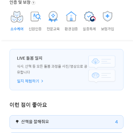
인증 및 보장
소수케어
신원인증
전문교육
환경검증
실증특례
보험가입
LIVE 돌봄 일지
식사, 산책 등 모든 돌봄 과정을 사진/영상으로 공
유합니다
일지 체험하기
이런 점이 좋아요
4
🌳
산책을 잘해줘요