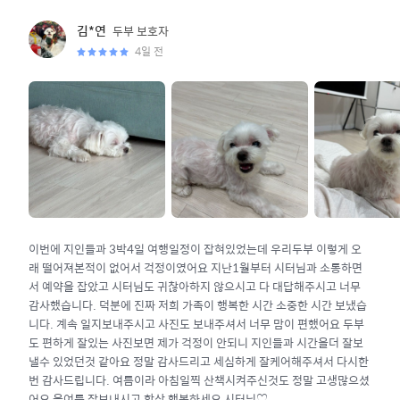
두부
보호자
김*연
4일 전
이번에 지인들과 3박4일 여행일정이 잡혀있었는데 우리두부 이렇게 오
래 떨어져본적이 없어서 걱정이였어요 지난1월부터 시터님과 소통하면
서 예약을 잡았고 시터님도 귀찮아하지 않으시고 다 대답해주시고 너무
감사했습니다. 덕분에 진짜 저희 가족이 행복한 시간 소중한 시간 보냈습
니다. 계속 일지보내주시고 사진도 보내주셔서 너무 맘이 편했어요 두부
도 편하게 잘있는 사진보면 제가 걱정이 안되니 지인들과 시간을더 잘보
낼수 있었던것 같아요 정말 감사드리고 세심하게 잘케어해주셔서 다시한
번 감사드립니다. 여름이라 아침일찍 산책시켜주신것도 정말 고생많으셨
어요 올여름 잘보내시고 항상 행복하세요 시터님♡