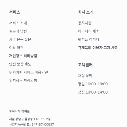
서비스
회사 소개
서비스 소개
공지사항
질문과 답변
비즈니스 제휴
자주 묻는 질문
펫피플 컴퍼니
이용 약관
규제특례 이용자 고지 사항
개인정보 처리방침
안전 보상 제도
고객센터
위치기반 서비스 이용약관
채팅 상담
위치정보 처리방침
평일 10:00-18:00
점심 13:00-14:00
주식회사 펫피플
서울 강남구 삼성동 118-11, 2층
사업자 등록번호 : 347-87-00837