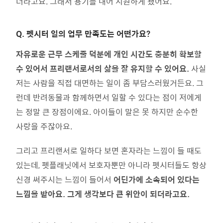
더라고요. 그래서 용기를 내어 지원하게 됐어요.
Q.
펫시터 일의 업무 만족도는 어떤가요?
자유로운 근무 스케줄 덕분에 개인 시간도 충분히 확보할
수 있어서 프리랜서로서의 삶을 잘 유지할 수 있어요.
사실
저는 사람을 직접 대면하는 일이 좀 부담스러웠거든요. 그
런데 반려동물과 함께하면서 일할 수 있다는 점이 저에게
는 정말 큰 장점이에요. 아이들이 말은 못 하지만 순수한
사랑을 주잖아요.
그리고 프리랜서로 일하다 보면 혼자라는 느낌이 들 때도
있는데, 펫플래닛에서 보호자뿐만 아니라 펫시터들도 항상
신경 써주시는 느낌이 들어서
어딘가에 소속되어 있다는
느낌을 받아요. 그게 생각보다 큰 위안이 되더라고요.