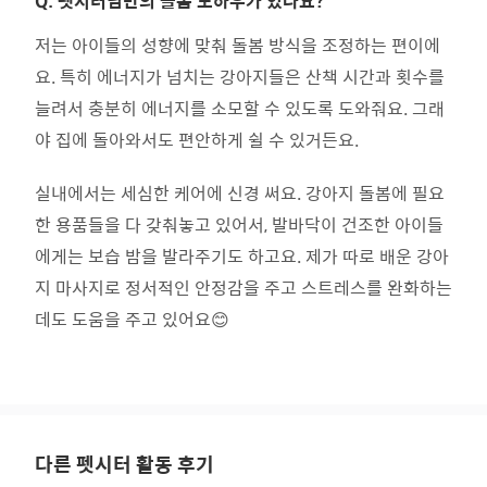
Q.
펫시터님만의 돌봄 노하우가 있나요?
저는 아이들의 성향에 맞춰 돌봄 방식을 조정하는 편이에
요. 특히 에너지가 넘치는 강아지들은 산책 시간과 횟수를
늘려서 충분히 에너지를 소모할 수 있도록 도와줘요. 그래
야 집에 돌아와서도 편안하게 쉴 수 있거든요.
실내에서는 세심한 케어에 신경 써요. 강아지 돌봄에 필요
한 용품들을 다 갖춰놓고 있어서, 발바닥이 건조한 아이들
에게는 보습 밤을 발라주기도 하고요. 제가 따로 배운 강아
지 마사지로 정서적인 안정감을 주고 스트레스를 완화하는
데도 도움을 주고 있어요😊
다른 펫시터 활동 후기