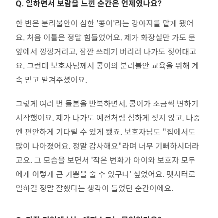
Q.
일하면서 보람을 느낀 순간은 언제였나요?
한 번은 분리불안이 심한 '콩이'라는 강아지를 맡게 됐어
요. 처음 이틀은 정말 힘들었어요. 제가 화장실만 가도 문
앞에서 낑낑거리고, 잠깐 쓰레기 버리러 나가도 짖어대고
요. 그런데 보호자님께서 콩이의 분리불안 교육을 위해 계
속 믿고 맡겨주셨어요.
그렇게 여러 번 돌봄을 반복하면서, 콩이가 조금씩 변하기
시작했어요. 제가 나가도 예전처럼 심하게 짖지 않고, 나중
엔 편안하게 기다릴 수 있게 됐죠. 보호자님도 "집에서도
많이 나아졌어요. 정말 감사해요"라며 너무 기뻐하시더라
고요. 그 모습을 보면서 '작은 변화가 아이와 보호자 모두
에게 이렇게 큰 기쁨을 줄 수 있구나' 싶었어요. 펫시터로
일하길 정말 잘했다는 생각이 들었던 순간이에요.