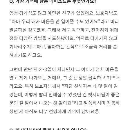
Q.
가장 기억에 남는 에피소드는 무엇인가요?
엄청 경계심도 많고 예민한 친구가 있었어요. 보호자님도
"아마 우리 애가 마음을 안 열어줄 수도 있어요"라고 미리
말씀하실 정도였죠. 그래서 저도 각오하고, 친해지기 위해
정말 다양한 방법을 시도해봤어요. 억지로 다가가지 않고
기다려주기도 하고, 좋아하는 간식으로 조금씩 거리를 좁
혀가기도 하고요.
그런데 만난 지 2~3일이 지나면서 그 아이가 점차 마음을
열고 제게 다가오는 거예요. 그 순간 정말 울컥하고 기쁘더
라고요. 특히 보호자님께서 "저랑 친해지는 데 몇 달이 걸
렸는데, 이렇게 빨리 친해질 수 있었던 건 펫시터님이 좋은
분인 걸 알아서 나오는 것 같아요"라고 말씀하시며 감동하
셨던 게 아직도 너무 선명하게 기억에 남아요🥹