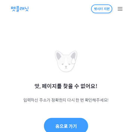
펫시터 지원
앗, 페이지를 찾을 수 없어요!
입력하신 주소가 정확한지 다시 한 번 확인해주세요!
홈으로 가기