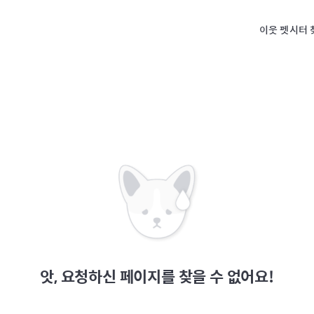
이웃 펫시터 
앗, 요청하신 페이지를 찾을 수 없어요!