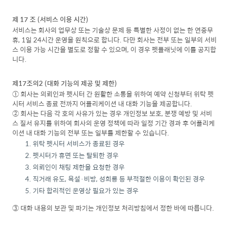
제 17 조 (서비스 이용 시간)
서비스는 회사의 업무상 또는 기술상 문제 등 특별한 사정이 없는 한 연중무
휴, 1일 24시간 운영을 원칙으로 합니다. 다만 회사는 전부 또는 일부의 서비
스 이용 가능 시간을 별도로 정할 수 있으며, 이 경우 펫플래닛에 이를 공지합
니다.
제17조의2 (대화 기능의 제공 및 제한)
① 회사는 의뢰인과 펫시터 간 원활한 소통을 위하여 예약 신청부터 위탁 펫
시터 서비스 종료 전까지 어플리케이션 내 대화 기능을 제공합니다.
② 회사는 다음 각 호의 사유가 있는 경우 개인정보 보호, 분쟁 예방 및 서비
스 질서 유지를 위하여 회사의 운영 정책에 따라 일정 기간 경과 후 어플리케
이션 내 대화 기능의 전부 또는 일부를 제한할 수 있습니다.
위탁 펫시터 서비스가 종료된 경우
펫시터가 휴면 또는 탈퇴한 경우
의뢰인이 채팅 제한을 요청한 경우
직거래 유도, 욕설·비방, 성희롱 등 부적절한 이용이 확인된 경우
기타 합리적인 운영상 필요가 있는 경우
③ 대화 내용의 보관 및 파기는 개인정보 처리방침에서 정한 바에 따릅니다.