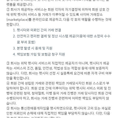
랫폼을 제공합니다.
② 회사가 제공하는 서비스는 회원 각자의 자기결정에 의하여 회원 상호 간
에 위탁 펫시터 서비스 등 거래가 이루어질 수 있도록 사이버 거래장소
(marketplace)를 온라인으로 제공하고, 다음 각 호의 역할을 수행하는 것에
한합니다.
펫시터와 의뢰인 간의 거래 연결
안전하고 편리한 결제 및 정산 시스템 제공(이용에 대한 소정의 수수
료 부과 포함)
분쟁 발생 시 중재 및 지원
책임보험 가입 및 보험금 청구 지원
③ 회사는 위탁 펫시터 서비스의 직접적인 제공자가 아니며, 펫시터가 제공
하는 서비스의 조건, 품질, 안전성, 적법성 또는 적합성 등에 대해 보증하지
않습니다. 다만, 회사는 펫시터 선정 시 실증특례 요건에 따른 자격 구비 여부
만을 확인합니다.
④ 회원 간에 성립된 거래와 관련된 책임은 거래당사자인 회원 스스로가 부
담하여야 합니다. 회원 상호 간에 이루어지는 위탁 펫시터 서비스 의뢰 및 진
행에 관련된 청약, 청약철회, 이행 등의 거래 진행은 거래 당사자인 회원 간에
수행되어야 하고, 회사는 거래 진행과 관련하여 어떠한 책임도 부담하지 않
습니다.
⑤ 회사는 통신판매중개자임을 명시하였으므로, 펫시터의 고의 또는 과실로
인한 의뢰인의 손해에 대해 직접적인 책임을 부담하지 않습니다. 다만, 다음