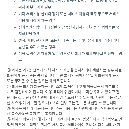
분산서비스거부(DDos)공격 등에 의해 발생한 서비스 장애 복구를
위하여 부득이한 경우
기타 서비스용 설비의 장애 또는 서비스 이용의 폭주 등으로 서비스
이용에 지장이 있는 경우
전기통신사업법에 규정된 기간통신사업자가 전기통신 서비스를 중
지하였을 경우
전시, 사변, 천재지변 또는 이에 준하는 국가비상사태가 발생하거나
발생할 우려가 있는 경우
기타 합리적인 이유가 있는 경우로서 회사가 필요하다고 인정하는 경
우
③ 회사는 제2항 단서에 의해 서비스 제공을 중지하거나 제한하는 경우 이를
회원에게 공지 또는 통지합니다. 다만 회사의 귀책사유 없이 회원에게 공지
또는 통지할 수 없는 경우는 예외로 합니다.
④ 회사는 회사가 제공하는 서비스가 그 목적에 맞게 이용되는지 여부를 수
시로 점검하여야 합니다. 이용 목적에 위반되거나 그러한 우려가 있다고 판
단되는 경우 관련된 회원에 대해 소명을 요청할 수 있으며, 회원이 이를 정당
한 사유 없이 거부할 경우 서비스의 일부 또는 전부를 제한할 수 있습니다.
⑤ 회사는 회사가 제공하는 서비스를 이용하는 회원에게 서비스 이용에 관련
한 중요사항을 공지 또는 통지합니다.
⑥ 회사는 회원에 의해 제기되는 의견이나 불만이 정당하다고 객관적으로 인
정될 경우에는 적절한 절차를 거쳐 즉시 처리하여야 합니다. 다만 처리가 지