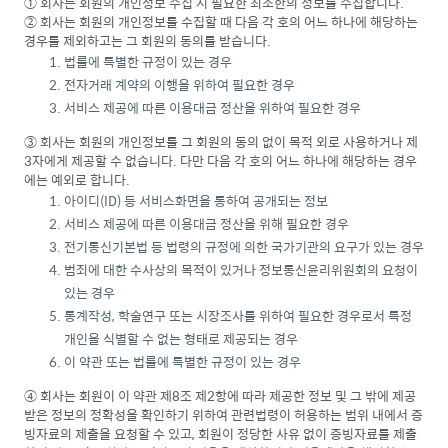
① 회사는 회원의 개인정보 수집 시 필요한 최소한의 정보를 수집합니다.
② 회사는 회원의 개인정보를 수집할 때 다음 각 호의 어느 하나에 해당하는
경우를 제외하고는 그 회원의 동의를 받습니다.
법률에 특별한 규정이 있는 경우
전자거래 계약의 이행을 위하여 필요한 경우
서비스 제공에 따른 이용대금 정산을 위하여 필요한 경우
③ 회사는 회원의 개인정보를 그 회원의 동의 없이 목적 외로 사용하거나 제
3자에게 제공할 수 없습니다. 다만 다음 각 호의 어느 하나에 해당하는 경우
에는 예외로 합니다.
아이디(ID) 등 서비스화면을 통하여 공개되는 정보
서비스 제공에 따른 이용대금 정산을 위해 필요한 경우
전기통신기본법 등 법령의 규정에 의한 국가기관의 요구가 있는 경우
범죄에 대한 수사상의 목적이 있거나 정보통신윤리위원회의 요청이
있는 경우
통계작성, 학술연구 또는 시장조사를 위하여 필요한 경우로서 특정
개인을 식별할 수 없는 형태로 제공되는 경우
이 약관 또는 법률에 특별한 규정이 있는 경우
④ 회사는 회원이 이 약관 제8조 제2항에 따라 제공한 정보 및 그 밖에 제공
받은 정보의 정확성을 확인하기 위하여 관련법령이 허용하는 범위 내에서 증
빙자료의 제출을 요청할 수 있고, 회원이 정당한 사유 없이 증빙자료를 제출