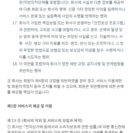
관(지방자치단체를 포함합니다)·회사에 사실과 다른 정보를 제공하
여 다른 회원 또는 회사의 명예·신용 기타 정당한 이익을 침해하거나
서비스 운영 또는 실증특례 사업의 수행을 방해하는 행위
회사가 가입한 책임보험 또는 회사가 운영하는 「안전보상 프로그램」
과 관련하여, 고의로 사고를 유발하거나, 사고 경위·손해의 발생 또
는 범위 등에 관하여 허위 또는 과장된 사실을 신고·진술하거나, 서
류·사진·영상 기타 자료를 위조·변조·은닉 또는 조작하거나, 그 밖
의 부정한 방법으로 보험금 또는 보상금의 지급을 청구·수령하거나
이를 시도하는 행위
이 약관을 포함하여 회사가 정한 제반 규정, 공지사항 및 관계법령을
위반하는 행위
⑤ 회사는 회원이 제4항의 규정을 위반하였을 경우 경고, 서비스 이용제한
및 회원자격정지 등의 조치를 취할 수 있으며, 회원은 위반행위에 대한 손해
를 배상할 책임이 있습니다.
제5장 서비스의 제공 및 이용
제 15 조 (회사의 지위 및 서비스의 성질과 목적)
① 회사는 「전자상거래 등에서의 소비자보호에 관한 법률」에 따른 통신판매
중개자로서, 의뢰인과 펫시터 간의 위탁 펫시터 서비스 거래를 중개하는 플