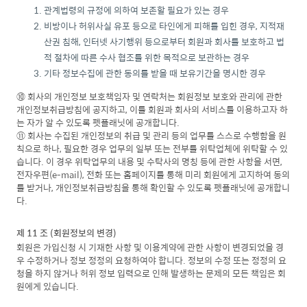
관계법령의 규정에 의하여 보존할 필요가 있는 경우
비방이나 허위사실 유포 등으로 타인에게 피해를 입힌 경우, 지적재
산권 침해, 인터넷 사기행위 등으로부터 회원과 회사를 보호하고 법
적 절차에 따른 수사 협조를 위한 목적으로 보관하는 경우
기타 정보수집에 관한 동의를 받을 때 보유기간을 명시한 경우
⑩ 회사의 개인정보 보호책임자 및 연락처는 회원정보 보호와 관리에 관한
개인정보취급방침에 공지하고, 이를 회원과 회사의 서비스를 이용하고자 하
는 자가 알 수 있도록 펫플래닛에 공개합니다.
⑪ 회사는 수집된 개인정보의 취급 및 관리 등의 업무를 스스로 수행함을 원
칙으로 하나, 필요한 경우 업무의 일부 또는 전부를 위탁업체에 위탁할 수 있
습니다. 이 경우 위탁업무의 내용 및 수탁사의 명칭 등에 관한 사항을 서면,
전자우편(e-mail), 전화 또는 홈페이지를 통해 미리 회원에게 고지하여 동의
를 받거나, 개인정보취급방침을 통해 확인할 수 있도록 펫플래닛에 공개합니
다.
제 11 조 (회원정보의 변경)
회원은 가입신청 시 기재한 사항 및 이용계약에 관한 사항이 변경되었을 경
우 수정하거나 정보 정정의 요청하여야 합니다. 정보의 수정 또는 정정의 요
청을 하지 않거나 허위 정보 입력으로 인해 발생하는 문제의 모든 책임은 회
원에게 있습니다.