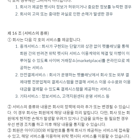
각 호의 경우에는 그러하지 아니합니다:
회사가 제공한 펫시터 정보가 허위이거나 중요한 정보를 누락한 경우
회사의 고의 또는 중대한 과실로 인한 손해가 발생한 경우
제 16 조 (서비스의 종류)
① 회사는 다음 각 호의 서비스를 제공합니다.
중개서비스 : 회사가 구현되는 단말기와 상관 없이 펫플래닛을 통해
회원 간의 반려견 위탁 펫시터 서비스 이용계약의 체결 및 이행이 이
루어질 수 있도록 사이버 거래장소(marketplace)를 온라인으로 제
공하는 서비스
안전결제서비스 : 회사가 운영하는 펫플래닛에서 회사 또는 외부 결
제대행 전문업체의 결제시스템을 연결해 서비스 이용 수수료와 이용
대금을 결제할 수 있도록 결제시스템을 제공하는 서비스
기타서비스 : 정보서비스, 고객지원센터 운영 서비스 등
② 서비스의 종류와 내용은 회사의 정책에 따라 추가 또는 변경될 수 있습니
다. 이 경우 회사는 회원에게 해당 내용을 미리 알립니다. 다만, 회사 또는 회
원에게 현저한 손해가 발생할 우려가 있거나 긴급을 요하는 등 필요한 경우
우선 변경 조치를 하고 이후 해당 내용을 통지할 수 있습니다.
③ 회원은 아이디(ID)와 비밀번호를 통해 회사가 제공하는 서비스에 접속할
수 있고, 해당 서비스를 이용하여 위탁 펫시터 서비스를 이용할 수 있습니다.