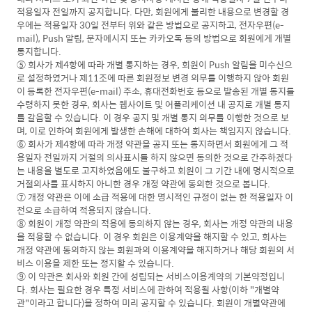
적용일자 전일까지 공지합니다. 다만, 회원에게 불리한 내용으로 변경할 경
우에는 적용일자 30일 전부터 위와 같은 방법으로 공지하고, 전자우편(e-
mail), Push 알림, 문자메시지 또는 카카오톡 등의 방법으로 회원에게 개별
통지합니다.
⑤ 회사가 제4항에 따라 개별 통지하는 경우, 회원이 Push 알림을 미수신으
로 설정하였거나 제11조에 따른 회원정보 변경 의무를 이행하지 않아 회원
이 등록한 전자우편(e-mail) 주소, 휴대전화번호 등으로 발송된 개별 통지를
수령하지 못한 경우, 회사는 웹사이트 및 어플리케이션 내 공지로 개별 통지
를 갈음할 수 있습니다. 이 경우 공지 및 개별 통지 의무를 이행한 것으로 보
며, 이로 인하여 회원에게 발생한 손해에 대하여 회사는 책임지지 않습니다.
⑥ 회사가 제4항에 따라 개정 약관을 공지 또는 통지하면서 회원에게 그 적
용일자 전일까지 거절의 의사표시를 하지 않으면 동의한 것으로 간주하겠다
는 내용을 별도로 고지하였음에도 불구하고 회원이 그 기간 내에 명시적으로
거절의사를 표시하지 아니한 경우 개정 약관에 동의한 것으로 봅니다.
⑦ 개정 약관은 이에 소급 적용에 대한 명시적인 규정이 없는 한 적용일자 이
전으로 소급하여 적용되지 않습니다.
⑧ 회원이 개정 약관의 적용에 동의하지 않는 경우, 회사는 개정 약관의 내용
을 적용할 수 없습니다. 이 경우 회원은 이용계약을 해지할 수 있고, 회사는
개정 약관에 동의하지 않는 회원과의 이용계약을 해지하거나 해당 회원의 서
비스 이용을 제한 또는 정지할 수 있습니다.
⑨ 이 약관은 회사와 회원 간에 성립되는 서비스이용계약의 기본약정입니
다. 회사는 필요한 경우 특정 서비스에 관하여 적용될 사항(이하 "개별약
관"이라고 합니다)을 정하여 미리 공지할 수 있습니다. 회원이 개별약관에