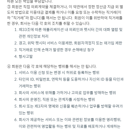
따른 모든 책임을 부담합니다.
③ 회원은 직접 의뢰계약을 체결하거나, 이 약관에서 정한 정산금 지급 외 별
도의 방법으로 이용대금 결제를 하거나 이를 요청 또는 수락하는 직거래(이
하 “직거래”라 합니다)를 해서는 안 됩니다. 회원이 이를 위반하여 직거래를
한 경우, 회사는 다음 각 호의 조치를 취할 수 있습니다.
제33조에 따른 애플리케이션 내 의뢰인과 펫시터 간의 대화 열람 및
관련 개인정보 처리
경고, 위탁 펫시터 서비스 이용제한, 회원자격정지 또는 재가입 제한
직거래로 인해 손해가 발생한 경우 손해배상 청구
형사고발
④ 회원은 다음 각 호에 해당하는 행위를 해서는 안 됩니다.
서비스 이용 신청 또는 변경 시 허위로 등록하는 행위
타인의 ID, 비밀번호, 연락처 등을 도용하거나 자신의 ID 등을 타인과
거래하는 행위
회사의 서비스에 위해를 가하거나 고의로 업무를 방해하는 행위
회사의 운영진, 직원 또는 관계자를 사칭하는 행위
회사 또는 제3자의 명예와 신용을 훼손하거나 업무를 방해할 우려가
있는 행위
회사가 제공하는 서비스 또는 이와 관련된 정보를 이용한 영리행위,
이와 관련하여 영업활동 하는 행위 및 자료를 배포하거나 게재하는