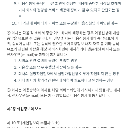
이용신청의 승낙이 다른 회원의 정당한 이용에 중대한 지장을 초래하
거나 회사의 정당한 서비스 제공에 장애가 될 수 있다고 판단되는 경
우
이 약관에 위배되거나 위법 또는 부당한 이용신청임이 확인된 경우
⑤ 회사는 다음 각 호에서 정한 어느 하나에 해당하는 경우 이용신청에 대한
승낙을 유보할 수 있습니다. 이 경우 회사는 이용신청자에게 승낙유보의 사
유, 승낙가능시기 또는 승낙에 필요한 추가요청정보 내지 자료 등 기타 승낙
유보와 관련된 사항을 해당 서비스화면에 게시하거나 펫플래닛 메시지 또는
전자우편(e-mail)을 통하여 통지합니다.
서비스 관련 설비의 용량이 부족한 경우
기술상 또는 업무 수행상 지장이 있는 경우
회사의 실명확인절차에서 실명가입신청 여부가 확인되지 않는 경우
기타 회사가 합리적인 판단에 의하여 필요하다고 인정하는 경우
⑥ 회사는 이용승낙의 의사를 해당 서비스화면에 게시하거나 펫플래닛 메시
지, 전자우편(e-mail) 또는 기타 방법으로 이용신청자에 통지합니다.
제3장 회원정보의 보호
제 10 조 (개인정보의 수집과 보호)