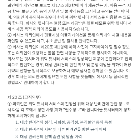
뢰인에게 개인정보 보호법 제17조 제2항에 따라 제공받는 자, 이용 목적, 제
공 항목, 보유 기간, 동의 거부권 및 불이익 등을 고지하고 동의를 받아야 하
며, 의뢰인이 동의하는 경우에 한하여 위탁 펫시터 서비스를 이용할 수 있도
록 합니다. 회사와 펫시터는 열람 또는 제공받은 펫플 메모를 위탁 펫시터 서
비스 제공 목적 이외의 용도로 사용하지 않습니다.
⑦ 회사는 의뢰인에게 펫플래닛 어플리케이션을 통해 의뢰계약 체결 내용을
확인할 수 있도록 하고, 취소방법 및 절차를 안내합니다.
⑧ 회사는 의뢰인이 제20조 제1항에 따라 사전에 고지하여야 할 필수 정보
또는 의뢰인이 요청하는 돌봄 관련 사항을 구체적으로 명시하지 아니하여,
회사 또는 펫시터가 위탁 펫시터 서비스의 정상적인 제공이 곤란하다고 합리
적으로 판단하는 경우, 대상 반려견의 안전 확보 및 분쟁 예방을 위하여 해당
예약의 진행을 일시적으로 보류하거나 예약 심사를 강화할 수 있습니다. 이
경우 회사는 의뢰인에게 필요한 보완 사항을 펫플래닛 메시지 등 합리적인
방법으로 안내하여야 합니다.
제 20 조 (고지의무)
① 의뢰인은 위탁 펫시터 서비스의 진행을 위해 대상 반려견에 관한 정보로
서 다음 각 호에서 정한 사항(이하 "필수정보"라 합니다)을 펫시터에게 정확
하게 고지하여야 합니다.
대상 반려견의 성격, 사회성, 공격성, 분리불안 등의 특성
대상 반려견의 사람 및 다른 반려견을 향한 공격 이력
대상 반려견의 산책 습관 및 탈출 이력