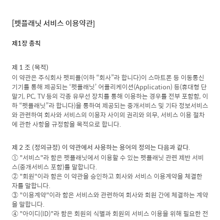
[펫플래닛 서비스 이용약관]
제1장 총칙
제 1 조 (목적)
이 약관은 주식회사 펫피플(이하 “회사”라 합니다)이 스마트폰 등 이동통신
기기를 통해 제공되는 ‘펫플래닛’ 어플리케이션(Application) 등(휴대형 단
말기, PC, TV 등의 각종 유무선 장치를 통해 이용하는 경우를 전부 포함함, 이
하 “펫플래닛”라 합니다)을 통하여 제공되는 중개서비스 및 기타 정보서비스
와 관련하여 회사와 서비스의 이용자 사이의 권리와 의무, 서비스 이용 절차
에 관한 사항을 규정함을 목적으로 합니다.
제 2 조 (정의규정) 이 약관에서 사용하는 용어의 정의는 다음과 같다.
① "서비스"라 함은 펫플래닛에서 이용할 수 있는 펫플래닛 관련 제반 서비
스(중개서비스 포함)를 말합니다.
② "회원"이라 함은 이 약관을 승인하고 회사와 서비스 이용계약을 체결한
자를 말합니다.
③ "이용계약"이라 함은 서비스와 관련하여 회사와 회원 간에 체결하는 계약
을 말합니다.
④ "아이디(ID)"라 함은 회원의 식별과 회원의 서비스 이용을 위해 필요한 전