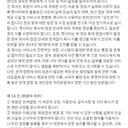
연되는 경우는 회원에게 그 사유 및 처리 일정을 알려주어야 합니다.
⑦ 회사는 회원이 서비스에 게재한 사진, 자료 등 정보가 실제와 다르지 않도
록 펫시터에게 돌봄공간 사진과 실제 모습의 일치 여부, 최신 정보 게재 여부,
제공 시설 및 서비스의 현행화, 펫시터가 사육하는 반려견(이하 “상주견“이
라 합니다) 정보 등에 대한 점검 및 수정 요청을 연 1회 이상 정기적으로 실시
합니다. 펫시터는 회사의 점검 안내에 따라 게재된 정보를 확인하고, 필요한
경우 이를 수정하여야 합니다. 또한, 펫시터는 위 정보 등에 변경사항이 발생
한 경우 회사의 점검 안내와 관계없이 즉시 이를 갱신할 의무가 있으며, 이를
위반할 경우 제14조 제5항에 따른 조치를 받을 수 있습니다.
⑧ 회사는 서비스의 전면적인 개편, 시스템의 중대한 변경 또는 통합 등 운영
상 합리적인 필요가 있는 경우, 회원에게 사전 통지한 후 기존 서비스에서 제
공되던 예약 관련 내역, 리뷰 기타 게시물 등의 전부 또는 일부를 새로운 서비
스로 이전하지 않거나, 열람을 제한하거나, 삭제 또는 초기화할 수 있습니다.
다만, 관계 법령에 따라 보존이 필요한 계약 또는 청약철회 등에 관한 기록,
대금결제 및 서비스 제공에 관한 기록, 소비자 불만 또는 분쟁처리에 관한 기
록 등은 관계 법령 및 개인정보 처리방침에서 정한 기간 동안 보존됩니다.
제 14 조 (회원의 의무)
① 회원은 관계법령, 이 약관의 규정, 이용안내, 공지사항 및 기타 회사가 정
한 제반 규정을 준수하여야 합니다.
② 회원은 이용신청, 회원정보 변경 및 기타 거래 시 모든 사항을 실명과 진실
한 사실에 근거하여 진행하여야 합니다. 타인 또는 도용한 명의를 이용하거
나 타인 정보를 등록할 경우 이 약관에서 정한 권리를 행사할 수 없으며, 그에