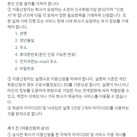
본인 인증 절차를 거쳐야 합니다.
② 이용신청자는 회사가 요청하는 소정의 신규회원가입 양식(이하 "신청
서"라 합니다)에 다음 각 호에서 정한 필요항목을 기재하여 신청합니다. 또
한 실제 거래 진행 또는 서비스 판매 시에 회사가 요청하는 추가 정보를 기재
해야 합니다.
성명
생년월일
주소
휴대폰번호(본인 인증 가능한 번호)
전자우편(e-mail) 주소
비밀번호
③ 이용신청자는 실명으로 이용신청을 하여야 합니다. 실명의 기준은 개인
회원신청의 경우 고유식별정보(CI, DI)를 기준으로 합니다. 실명이 아니거나
타인의 정보를 도용하여 회원으로 가입한 자는 관계법령에 따라 처벌받을 수
있고, 계정이 삭제되거나 기타 회사가 제공하는 서비스를 이용할 수 없습니
다.
④ 회원의 아이디(ID) 및 닉네임은 실명 1인당 1개의 아이디(ID)를 사용하는
것을 원칙으로 합니다
제 9 조 (이용신청의 승낙)
① 승낙은 회사가 이용신청을 한 자에게 아이디(ID) 및 서비스 이용 개시를