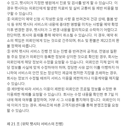
수 있고, 펫시터가 지정한 병원에서 진료 및 검사를 받게 할 수 있습니다. 이
경우 펫시터는 의뢰인에게 발생한 치료비 및 실비 교통비 등 제반 비용을 청
구할 수 있습니다.
⑧ 의뢰인이 예약 신청 시 작성한 요청 사항 중 반려견의 건강 상태, 돌봄 방
식 등 위탁 펫시터 서비스의 내용에 중대한 영향을 미치는 사항을 예약 확정
이후 변경한 경우, 펫시터가 그 변경 내용을 합리적으로 수락하기 어렵다고
판단하면, 회사의 중재를 통해 예약이 취소될 수 있습니다. 이 경우, 예약 취
소의 책임은 의뢰인에게 있는 것으로 간주되며, 취소 및 환불은 제22조의 환
불 정책에 따릅니다.
⑨ 위탁 펫시터 서비스 진행 전 또는 진행 중 반려견의 공격성, 전염성 질환
등 주요 정보가 의뢰인이 등록한 정보와 상이한 것으로 확인된 경우, 회사는
의뢰인에게 해당 정보의 수정을 요청할 수 있습니다. 의뢰인은 지체 없이 해
당 정보를 사실에 맞게 수정하여야 하며, 정당한 사유 없이 이를 이행하지 아
니하여 서비스의 안전 또는 정상적인 제공에 현저한 지장을 초래하는 경우,
회사는 정보가 수정될 때까지 서비스 이용을 제한하거나 이용계약을 해지할
수 있습니다.
⑩ 제9항에 따라 서비스 이용이 제한된 의뢰인은 프로필 정보를 수정한 후
이용제한 해제를 요청할 수 있습니다. 회사는 수정 내용을 확인한 후 7일 이
내에 해제 여부를 결정하며, 거부 시 그 사유를 통지해야 합니다. 의뢰인이 이
에 이의가 있는 경우, 제46조에 따른 고객지원센터를 통해 분쟁조정을 요청
할 수 있습니다.
제 21 조 (위탁 펫시터 서비스의 진행)