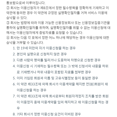
통보함으로써 이루어집니다.
② 회사는 이용신청자가 제8조에서 정한 필수항목을 정확하게 기재하고 이
약관에 동의한 경우 이 약관에 규정된 실명확인절차를 거쳐 서비스 이용에
승낙할 수 있다.
③ 회사는 법령에 따라 이용 가능한 신용정보회사 또는 신용정보집중기관을
통하여 실명확인절차를 취하며, 실명확인절차를 취할 수 없는 이용신청에 대
해서는 이용신청자에게 증빙자료를 요청할 수 있습니다.
④ 회사는 다음 각 호에서 정한 어느 하나에 해당하는 경우 이용신청에 대한
승낙을 거부할 수 있습니다.
만 19세 미만의 자가 이용신청을 하는 경우
본인의 실명으로 신청하지 않은 경우
다른 사람의 명의를 빌리거나 도용하여 차명으로 신청한 경우
이용신청 시 기재하는 필수항목 또는 그 밖에 신청서의 내용을 허위
로 기재했거나 허위 내용이 포함된 자료를 첨부한 경우
이미 가입된 회원과 이름 및 고유식별정보 등이 동일한 경우
이 약관 제33조에 의해 회사가 이용계약을 해지한 전(前)회원이 재
이용신청을 하는 경우
이 약관 제33조에 의해 회사로부터 회원자격정지 조치를 받은 회원
이 이용정지 중에 이용계약을 임의 해지하고 재 이용신청을 하는 경
우
기타 회사가 정한 이용신청 요건이 미비된 경우