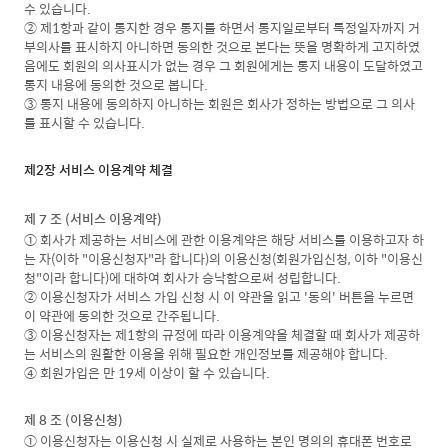
수 있습니다.
② 제1항과 같이 통지한 경우 통지를 하면서 통지일로부터 특정일자까지 거
부의사를 표시하지 아니하면 동의한 것으로 본다는 뜻을 명확하게 고지하였
음에도 회원의 의사표시가 없는 경우 그 회원에게는 통지 내용이 도달하였고
통지 내용에 동의한 것으로 봅니다.
③ 통지 내용에 동의하지 아니하는 회원은 회사가 정하는 방법으로 그 의사
를 표시할 수 있습니다.
제2장 서비스 이용계약 체결
제 7 조 (서비스 이용계약)
① 회사가 제공하는 서비스에 관한 이용계약은 해당 서비스를 이용하고자 하
는 자(이하 "이용신청자"라 합니다)의 이용신청(회원가입신청, 이하 "이용신
청"이라 합니다)에 대하여 회사가 승낙함으로써 성립합니다.
② 이용신청자가 서비스 가입 신청 시 이 약관을 읽고 '동의' 버튼을 누르면
이 약관에 동의한 것으로 간주됩니다.
③ 이용신청자는 제1항의 규정에 따라 이용계약을 체결할 때 회사가 제공하
는 서비스의 원활한 이용을 위해 필요한 개인정보를 제공해야 합니다.
④ 회원가입은 만 19세 이상이 할 수 있습니다.
제 8 조 (이용신청)
① 이용신청자는 이용신청 시 실제로 사용하는 본인 명의의 휴대폰 번호로