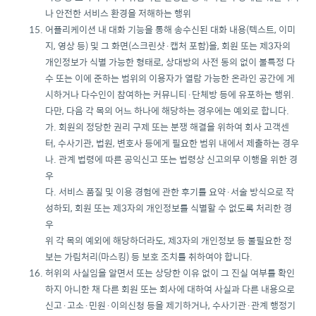
나 안전한 서비스 환경을 저해하는 행위
어플리케이션 내 대화 기능을 통해 송수신된 대화 내용(텍스트, 이미
지, 영상 등) 및 그 화면(스크린샷·캡처 포함)을, 회원 또는 제3자의
개인정보가 식별 가능한 형태로, 상대방의 사전 동의 없이 불특정 다
수 또는 이에 준하는 범위의 이용자가 열람 가능한 온라인 공간에 게
시하거나 다수인이 참여하는 커뮤니티·단체방 등에 유포하는 행위.
다만, 다음 각 목의 어느 하나에 해당하는 경우에는 예외로 합니다.
가. 회원의 정당한 권리 구제 또는 분쟁 해결을 위하여 회사 고객센
터, 수사기관, 법원, 변호사 등에게 필요한 범위 내에서 제출하는 경우
나. 관계 법령에 따른 공익신고 또는 법령상 신고의무 이행을 위한 경
우
다. 서비스 품질 및 이용 경험에 관한 후기를 요약·서술 방식으로 작
성하되, 회원 또는 제3자의 개인정보를 식별할 수 없도록 처리한 경
우
위 각 목의 예외에 해당하더라도, 제3자의 개인정보 등 불필요한 정
보는 가림처리(마스킹) 등 보호 조치를 취하여야 합니다.
허위의 사실임을 알면서 또는 상당한 이유 없이 그 진실 여부를 확인
하지 아니한 채 다른 회원 또는 회사에 대하여 사실과 다른 내용으로
신고·고소·민원·이의신청 등을 제기하거나, 수사기관·관계 행정기