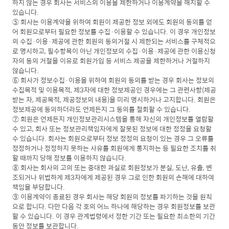
하지 않는 경우 회사는 서비스의 이용을 제한하거나 이용계약을 해지할 수
있습니다.
⑤ 회사는 이용계약을 위하여 회원이 제공한 정보 외에도 회원의 동의를 얻
어 회원으로부터 필요한 정보를 수집·이용할 수 있습니다. 이 경우 개인정보
의 수집·이용·제공에 관한 회원의 동의거절 시 제한되는 서비스를 구체적으
로 명시하고, 필수항목이 아닌 개인정보의 수집·이용·제공에 관한 이용신청
자의 동의 거절을 이유로 회원가입 등 서비스 제공을 제한하거나 거절하지
않습니다.
⑥ 회사가 정보수집·이용을 위하여 회원의 동의를 받는 경우 회사는 정보의
수집목적 및 이용목적, 제3자에 대한 정보제공인 경우에는 그 관련사항(제공
받는 자, 제공목적, 제공정보의 내용)을 미리 명시하거나 고지합니다. 회원은
정보제공에 동의하더라도 언제든지 그 동의를 철회할 수 있습니다.
⑦ 회원은 언제든지 개인정보관리시스템을 통해 자신의 개인정보를 열람할
수 있고, 회사 또는 정보관리책임자에게 잘못된 정보에 대한 정정을 요청할
수 있습니다. 회사는 회원으로부터 정보 정정의 요청이 있는 경우 그 오류를
정정하거나 정정하지 못하는 사유를 회원에게 통지하는 등 필요한 조치를 취
할 때까지 당해 정보를 이용하지 않습니다.
⑧ 회사는 회사의 고의 또는 중대한 과실로 회원정보가 분실, 도난, 유출, 변
조되거나 위법하게 제3자에게 제공된 경우 그로 인한 회원의 손해에 대하여
책임을 부담합니다.
⑨ 이용계약이 종료된 경우 회사는 해당 회원의 정보를 파기하는 것을 원칙
으로 합니다. 다만 다음 각 호의 어느 하나에 해당하는 경우 회원정보를 보관
할 수 있습니다. 이 경우 관계법령에서 정한 기간 또는 필요한 최소한의 기간
동안 정보를 보관합니다.