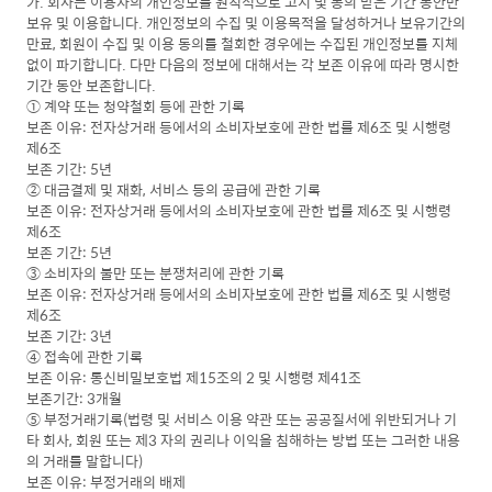
가. 회사는 이용자의 개인정보를 원칙적으로 고지 및 동의 받은 기간 동안만
보유 및 이용합니다. 개인정보의 수집 및 이용목적을 달성하거나 보유기간의
만료, 회원이 수집 및 이용 동의를 철회한 경우에는 수집된 개인정보를 지체
없이 파기합니다. 다만 다음의 정보에 대해서는 각 보존 이유에 따라 명시한
기간 동안 보존합니다.
① 계약 또는 청약철회 등에 관한 기록
보존 이유: 전자상거래 등에서의 소비자보호에 관한 법률 제6조 및 시행령
제6조
보존 기간: 5년
② 대금결제 및 재화, 서비스 등의 공급에 관한 기록
보존 이유: 전자상거래 등에서의 소비자보호에 관한 법률 제6조 및 시행령
제6조
보존 기간: 5년
③ 소비자의 불만 또는 분쟁처리에 관한 기록
보존 이유: 전자상거래 등에서의 소비자보호에 관한 법률 제6조 및 시행령
제6조
보존 기간: 3년
④ 접속에 관한 기록
보존 이유: 통신비밀보호법 제15조의 2 및 시행령 제41조
보존기간: 3개월
⑤ 부정거래기록(법령 및 서비스 이용 약관 또는 공공질서에 위반되거나 기
타 회사, 회원 또는 제3 자의 권리나 이익을 침해하는 방법 또는 그러한 내용
의 거래를 말합니다)
보존 이유: 부정거래의 배제