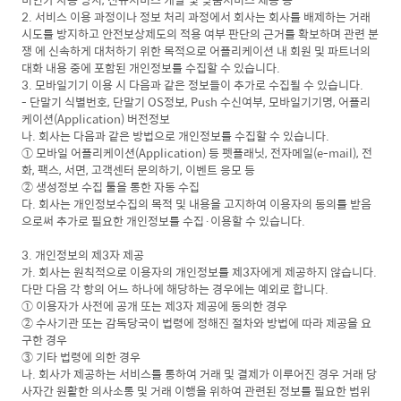
2. 서비스 이용 과정이나 정보 처리 과정에서 회사는 회사를 배제하는 거래
시도를 방지하고 안전보상제도의 적용 여부 판단의 근거를 확보하며 관련 분
쟁 에 신속하게 대처하기 위한 목적으로 어플리케이션 내 회원 및 파트너의
대화 내용 중에 포함된 개인정보를 수집할 수 있습니다.
3. 모바일기기 이용 시 다음과 같은 정보들이 추가로 수집될 수 있습니다.
- 단말기 식별번호, 단말기 OS정보, Push 수신여부, 모바일기기명, 어플리
케이션(Application) 버전정보
나. 회사는 다음과 같은 방법으로 개인정보를 수집할 수 있습니다.
① 모바일 어플리케이션(Application) 등 펫플래닛, 전자메일(e-mail), 전
화, 팩스, 서면, 고객센터 문의하기, 이벤트 응모 등
② 생성정보 수집 툴을 통한 자동 수집
다. 회사는 개인정보수집의 목적 및 내용을 고지하여 이용자의 동의를 받음
으로써 추가로 필요한 개인정보를 수집·이용할 수 있습니다.
3. 개인정보의 제3자 제공
가. 회사는 원칙적으로 이용자의 개인정보를 제3자에게 제공하지 않습니다.
다만 다음 각 항의 어느 하나에 해당하는 경우에는 예외로 합니다.
① 이용자가 사전에 공개 또는 제3자 제공에 동의한 경우
② 수사기관 또는 감독당국이 법령에 정해진 절차와 방법에 따라 제공을 요
구한 경우
③ 기타 법령에 의한 경우
나. 회사가 제공하는 서비스를 통하여 거래 및 결제가 이루어진 경우 거래 당
사자간 원활한 의사소통 및 거래 이행을 위하여 관련된 정보를 필요한 범위