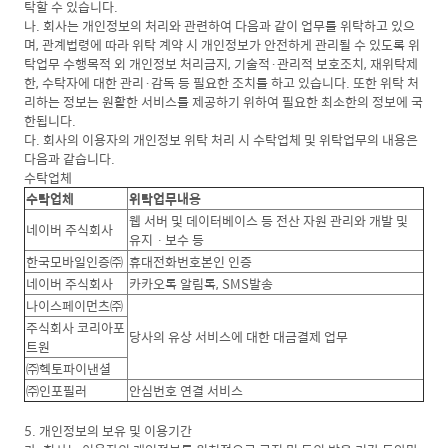
탁할 수 있습니다.
나. 회사는 개인정보의 처리와 관련하여 다음과 같이 업무를 위탁하고 있으
며, 관계법령에 따라 위탁 계약 시 개인정보가 안전하게 관리될 수 있도록 위
탁업무 수행목적 외 개인정보 처리금지, 기술적·관리적 보호조치, 재위탁제
한, 수탁자에 대한 관리·감독 등 필요한 조치를 하고 있습니다. 또한 위탁 처
리하는 정보는 원활한 서비스를 제공하기 위하여 필요한 최소한의 정보에 국
한됩니다.
다. 회사의 이용자의 개인정보 위탁 처리 시 수탁업체 및 위탁업무의 내용은
다음과 같습니다.
수탁업체
수탁업체
위탁업무내용
웹 서버 및 데이터베이스 등 전산 자원 관리와 개발 및
네이버 주식회사
유지ㆍ보수 등
한국모바일인증㈜
휴대전화번호본인 인증
네이버 주식회사
카카오톡 알림톡, SMS발송
나이스페이먼츠㈜
주식회사 코리아포
당사의 유상 서비스에 대한 대금결제 업무
트원
㈜헥토파이낸셜
㈜인포필러
안심번호 연결 서비스
5. 개인정보의 보유 및 이용기간