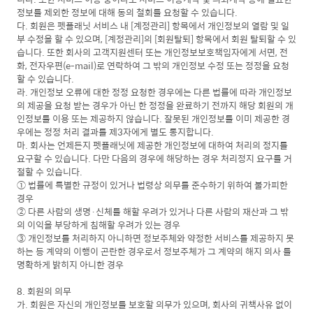
정보를 제외한 정보에 대해 동의 철회를 요청할 수 있습니다.
다. 회원은 펫플래닛 서비스 내 [계정관리] 항목에서 개인정보의 열람 및 일
부 수정을 할 수 있으며, [계정관리]의 [회원탈퇴] 항목에서 회원 탈퇴할 수 있
습니다. 또한 회사의 고객지원센터 또는 개인정보보호책임자에게 서면, 전
화, 전자우편(e-mail)로 연락하여 그 밖의 개인정보 수정 또는 정정을 요청
할 수 있습니다.
라. 개인정보 오류에 대한 정정 요청한 경우에는 다른 법률에 따라 개인정보
의 제공을 요청 받는 경우가 아닌 한 정정을 완료하기 전까지 해당 회원의 개
인정보를 이용 또는 제공하지 않습니다. 잘못된 개인정보를 이미 제공한 경
우에는 정정 처리 결과를 제3자에게 별도 통지합니다.
마. 회사는 언제든지 펫플래닛에 제공한 개인정보에 대하여 처리의 정지를
요구할 수 있습니다. 다만 다음의 경우에 해당하는 경우 처리정지 요구를 거
절할 수 있습니다.
① 법률에 특별한 규정이 있거나 법령상 의무를 준수하기 위하여 불가피한
경우
② 다른 사람의 생명·신체를 해할 우려가 있거나 다른 사람의 재산과 그 밖
의 이익을 부당하게 침해할 우려가 있는 경우
③ 개인정보를 처리하지 아니하면 정보주체와 약정한 서비스를 제공하지 못
하는 등 계약의 이행이 곤란한 경우로서 정보주체가 그 계약의 해지 의사 를
명확하게 밝히지 아니한 경우
8. 회원의 의무
가. 회원은 자신의 개인정보를 보호할 의무가 있으며, 회사의 귀책사유 없이