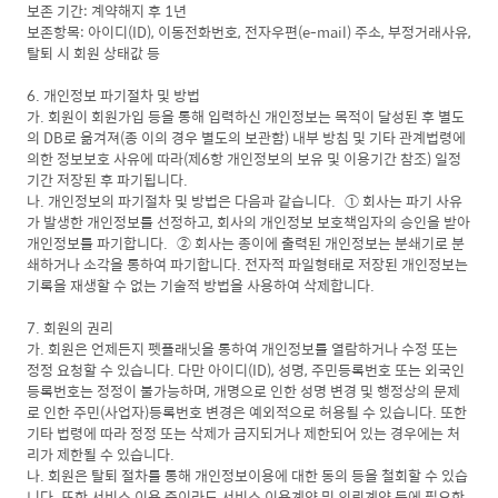
보존 기간: 계약해지 후 1년
보존항목: 아이디(ID), 이동전화번호, 전자우편(e-mail) 주소, 부정거래사유,
탈퇴 시 회원 상태값 등
6. 개인정보 파기절차 및 방법
가. 회원이 회원가입 등을 통해 입력하신 개인정보는 목적이 달성된 후 별도
의 DB로 옮겨져(종 이의 경우 별도의 보관함) 내부 방침 및 기타 관계법령에
의한 정보보호 사유에 따라(제6항 개인정보의 보유 및 이용기간 참조) 일정
기간 저장된 후 파기됩니다.
나. 개인정보의 파기절차 및 방법은 다음과 같습니다. ① 회사는 파기 사유
가 발생한 개인정보를 선정하고, 회사의 개인정보 보호책임자의 승인을 받아
개인정보를 파기합니다. ② 회사는 종이에 출력된 개인정보는 분쇄기로 분
쇄하거나 소각을 통하여 파기합니다. 전자적 파일형태로 저장된 개인정보는
기록을 재생할 수 없는 기술적 방법을 사용하여 삭제합니다.
7. 회원의 권리
가. 회원은 언제든지 펫플래닛을 통하여 개인정보를 열람하거나 수정 또는
정정 요청할 수 있습니다. 다만 아이디(ID), 성명, 주민등록번호 또는 외국인
등록번호는 정정이 불가능하며, 개명으로 인한 성명 변경 및 행정상의 문제
로 인한 주민(사업자)등록번호 변경은 예외적으로 허용될 수 있습니다. 또한
기타 법령에 따라 정정 또는 삭제가 금지되거나 제한되어 있는 경우에는 처
리가 제한될 수 있습니다.
나. 회원은 탈퇴 절차를 통해 개인정보이용에 대한 동의 등을 철회할 수 있습
니다. 또한 서비스 이용 중이라도 서비스 이용계약 및 의뢰계약 등에 필요한