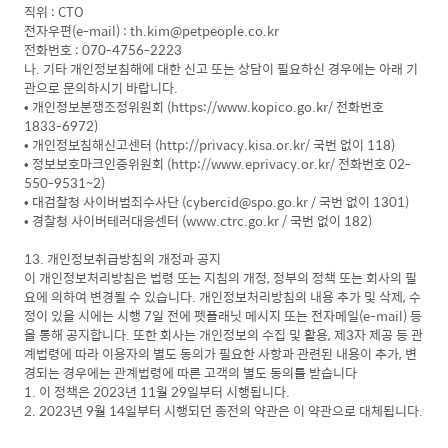
직위 : CTO
전자우편(e-mail) : th.kim@petpeople.co.kr
전화번호 : 070-4756-2223
나. 기타 개인정보침해에 대한 신고 또는 상담이 필요하신 경우에는 아래 기
관으로 문의하시기 바랍니다.
• 개인정보분쟁조정위원회 (https://www.kopico.go.kr/ 전화번호
1833-6972)
• 개인정보침해신고센터 (http://privacy.kisa.or.kr/ 국번 없이 118)
• 정보보호마크인증위원회 (http://www.eprivacy.or.kr/ 전화번호 02-
550-9531~2)
• 대검찰청 사이버범죄수사단 (cybercid@spo.go.kr / 국번 없이 1301)
• 경찰청 사이버테러대응센터 (www.ctrc.go.kr / 국번 없이 182)
13. 개인정보취급방침의 개정과 공지
이 개인정보처리방침은 법령 또는 지침의 개정, 정부의 정책 또는 회사의 필
요에 의하여 변경될 수 있습니다. 개인정보처리방침의 내용 추가 및 삭제, 수
정이 있을 시에는 시행 7일 전에 펫플래닛 메시지 또는 전자메일(e-mail) 등
을 통해 공지합니다. 또한 회사는 개인정보의 수집 및 활용, 제3자 제공 등 관
계법령에 따라 이용자의 별도 동의가 필요한 사항과 관련된 내용이 추가, 변
경되는 경우에는 관계법령에 따른 고객의 별도 동의를 받습니다
1. 이 정책은 2023년 11월 29일부터 시행됩니다.
2. 2023년 9월 14일부터 시행되던 종전의 약관은 이 약관으로 대체됩니다.