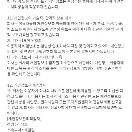
링크되어 있는 웹사이트가 개인정보를 수집하는 행위에 대해서는 이 개인정
보처리방침이 적용되지 않습니다.
11. 개인정보의 기술적·관리적 보호 대책
회사는 이용자들의 개인정보를 취급함에 있어 개인정보가 분실, 도난, 누출,
변조 또는 훼손되지 않도록 안전성 확보를 위하여 다음과 같은 기술적·관리
적 보호대책을 강구하고 있습니다.
가. 개인정보의 암호화
이용자의 비밀번호는 일방향 암호화하여 저장 및 관리되고 있으며, 개인정보
의 확인 및 변경은 비밀번호를 알고 있는 본인에 의해서만 가능합니다.
나. 개인정보 취급자의 제한 및 교육
회사는 회사의 개인정보 취급자를 최소한으로 제한하며, 개인정보 취급자에
대한 교육 등 관리적 조치를 통해 이 개인정보처리방침의 이행 및 준수여부
를 확인하고 있습니다.
12. 개인정보관리책임자
가. 회사는 이용자가 회사의 서비스를 안전하게 이용할 수 있도록 최선을 다
하고 있습니다. 이용자는 회사의 서비스 이용과 관련한 모든 개인정보보호
관련 사항을 개인정보관리책임자 또는 고객지원센터의 전담부서로 신고할
수 있으며, 회사는 이용자의 신고사항에 대해 신속하고 성실하게 답변해 드
립니다.
[개인정보관리책임자]
성명 : 김태호
소속부서 : 개발팀