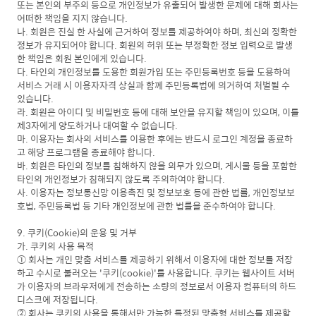
또는 본인의 부주의 등으로 개인정보가 유출되어 발생한 문제에 대해 회사는
어떠한 책임을 지지 않습니다.
나. 회원은 진실 한 사실에 근거하여 정보를 제공하여야 하며, 최신의 정확한
정보가 유지되어야 합니다. 회원의 허위 또는 부정확한 정보 입력으로 발생
한 책임은 회원 본인에게 있습니다.
다. 타인의 개인정보를 도용한 회원가입 또는 주민등록번호 등을 도용하여
서비스 거래 시 이용자자격 상실과 함께 주민등록법에 의거하여 처벌될 수
있습니다.
라. 회원은 아이디 및 비밀번호 등에 대해 보안을 유지할 책임이 있으며, 이를
제3자에게 양도하거나 대여할 수 없습니다.
마. 이용자는 회사의 서비스를 이용한 후에는 반드시 로그인 계정을 종료하
고 해당 프로그램을 종료해야 합니다.
바. 회원은 타인의 정보를 침해하지 않을 의무가 있으며, 게시물 등을 포함한
타인의 개인정보가 침해되지 않도록 주의하여야 합니다.
사. 이용자는 정보통신망 이용촉진 및 정보보호 등에 관한 법률, 개인정보보
호법, 주민등록법 등 기타 개인정보에 관한 법률을 준수하여야 합니다.
9. 쿠키(Cookie)의 운용 및 거부
가. 쿠키의 사용 목적
① 회사는 개인 맞춤 서비스를 제공하기 위해서 이용자에 대한 정보를 저장
하고 수시로 불러오는 '쿠키(cookie)'를 사용합니다. 쿠키는 웹사이트 서버
가 이용자의 브라우저에게 전송하는 소량의 정보로서 이용자 컴퓨터의 하드
디스크에 저장됩니다.
② 회사는 쿠키의 사용을 통해서만 가능한 특정된 맞춤형 서비스를 제공할