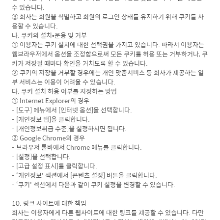
수 있습니다.
③ 회사는 회원을 식별하고 회원의 로그인 상태를 유지하기 위해 쿠키를 사
용할 수 있습니다.
나. 쿠키의 설치•운용 및 거부
① 이용자는 쿠키 설치에 대한 선택권을 가지고 있습니다. 따라서 이용자는
웹브라우저에서 옵션을 조정함으로써 모든 쿠키를 허용 또는 거부하거나, 쿠
키가 저장될 때마다 확인을 거치도록 할 수 있습니다.
② 쿠키의 저장을 거부할 경우에는 개인 맞춤서비스 등 회사가 제공하는 일
부 서비스는 이용이 어려울 수 있습니다.
다. 쿠키 설치 허용 여부를 지정하는 방법
① Internet Explorer의 경우
- [도구] 메뉴에서 [인터넷 옵션]을 선택합니다.
- [개인정보 탭]을 클릭합니다.
- [개인정보취급 수준]을 설정하시면 됩니다.
② Google Chrome의 경우
- 브라우저 툴바에서 Chrome 메뉴를 클릭합니다.
- [설정]을 선택합니다.
- [고급 설정 표시]를 클릭합니다.
- ‘개인정보' 섹션에서 [콘텐츠 설정] 버튼을 클릭합니다.
- ‘쿠키' 섹션에서 다음과 같이 쿠키 설정을 변경할 수 있습니다.
10. 링크 사이트에 대한 책임
회사는 이용자에게 다른 웹사이트에 대한 링크를 제공할 수 있습니다. 다만