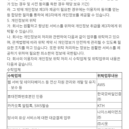
가 있는 경우 및 사전 동의를 득한 경우 해당 보유 기간)
라. 그 밖에 개인정보 제3자 제공이 필요한 경우에는 이용자의 동의를 얻는
등 합당한 절차를 통하여 제3자에게 개인정보를 제공할 수 있습니다.
5. 개인정보의 위탁
가. 회사는 원활하고 향상된 서비스를 위하여 개인정보 취급을 제3자에게 위
탁할 수 있습니다.
나. 회사는 개인정보의 처리와 관련하여 다음과 같이 업무를 위탁하고 있으
며, 관계법령에 따라 위탁 계약 시 개인정보가 안전하게 관리될 수 있도록 필
요한 조치를 하고 있습니다. 또한 위탁 처리하는 정보는 원활한 서비스를 제
공하기 위하여 필요한 최소한의 정보에 국한됩니다.
다. 회사의 이용자의 개인정보 위탁 처리 시 수탁업체 및 위탁업무의 내용은
다음과 같습니다.
수탁업체
수탁업체
위탁업무내용
웹 서버 및 데이터베이스 등 전산 자원 관리와 개발 및 유지
AWS
ㆍ보수 등
한국모바일인증
휴대전화번호본인 인증
㈜
카카오톡 알림톡, SMS발송
KTH
나이스페이먼츠
㈜
당사의 유상 서비스에 대한 대금결제 업무
㈜시옷