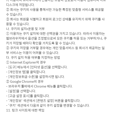
디스크에 저장됩니다.
② 회사는 쿠키의 사용을 통해서만 가능한 특정된 맞춤형 서비스를 제공할
수 있습니다.
③ 회사는 회원을 식별하고 회원의 로그인 상태를 유지하기 위해 쿠키를 사
용할 수 있습니다.
나. 쿠키의 설치•운용 및 거부
① 이용자는 쿠키 설치에 대한 선택권을 가지고 있습니다. 따라서 이용자는
웹브라우저에서 옵션을 조정함으로써 모든 쿠키를 허용 또는 거부하거나, 쿠
키가 저장될 때마다 확인을 거치도록 할 수 있습니다.
② 쿠키의 저장을 거부할 경우에는 개인 맞춤서비스 등 회사가 제공하는 일
부 서비스는 이용이 어려울 수 있습니다.
다. 쿠키 설치 허용 여부를 지정하는 방법
① Internet Explorer의 경우
- [도구] 메뉴에서 [인터넷 옵션]을 선택합니다.
- [개인정보 탭]을 클릭합니다.
- [개인정보취급 수준]을 설정하시면 됩니다.
② Google Chrome의 경우
- 브라우저 툴바에서 Chrome 메뉴를 클릭합니다.
- [설정]을 선택합니다.
- [고급 설정 표시]를 클릭합니다.
- ‘개인정보' 섹션에서 [콘텐츠 설정] 버튼을 클릭합니다.
- ‘쿠키' 섹션에서 다음과 같이 쿠키 설정을 변경할 수 있습니다.
11. 링크 사이트에 대한 책임