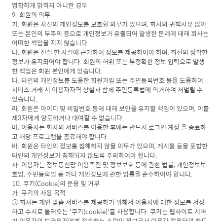
명확하게 밝히지 아니한 경우
9. 회원의 의무
가. 회원은 자신의 개인정보를 보호할 의무가 있으며, 회사의 귀책사유 없이
또는 본인의 부주의 등으로 개인정보가 유출되어 발생한 문제에 대해 회사는
어떠한 책임을 지지 않습니다.
나. 회원은 진실 한 사실에 근거하여 정보를 제공하여야 하며, 최신의 정확한
정보가 유지되어야 합니다. 회원의 허위 또는 부정확한 정보 입력으로 발생
한 책임은 회원 본인에게 있습니다.
다. 타인의 개인정보를 도용한 회원가입 또는 주민등록번호 등을 도용하여
서비스 거래 시 이용자자격 상실과 함께 주민등록법에 의거하여 처벌될 수
있습니다.
라. 회원은 아이디 및 비밀번호 등에 대해 보안을 유지할 책임이 있으며, 이를
제3자에게 양도하거나 대여할 수 없습니다.
마. 이용자는 회사의 서비스를 이용한 후에는 반드시 로그인 계정 을 종료하
고 해당 프로그램을 종료해야 합니다.
바. 회원은 타인의 정보를 침해하지 않을 의무가 있으며, 게시물 등을 포함한
타인의 개인정보가 침해되지 않도록 주의하여야 합니다.
사. 이용자는 정보통신망 이용촉진 및 정보보호 등에 관한 법률, 개인정보보
호법, 주민등록법 등 기타 개인정보에 관한 법률을 준수하여야 합니다.
10. 쿠키(Cookie)의 운용 및 거부
가. 쿠키의 사용 목적
① 회사는 개인 맞춤 서비스를 제공하기 위해서 이용자에 대한 정보를 저장
하고 수시로 불러오는 '쿠키(cookie)'를 사용합니다. 쿠키는 웹사이트 서버
가 이용자의 브라우저에게 전송하는 소량의 정보로서 이용자 컴퓨터의 하드