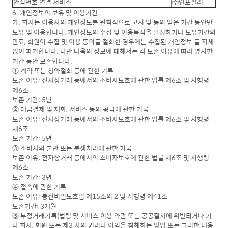
안심번호 연결 서비스
㈜인포필러
6. 개인정보의 보유 및 이용기간
가. 회사는 이용자의 개인정보를 원칙적으로 고지 및 동의 받은 기간 동안만
보유 및 이용합니다. 개인정보의 수집 및 이용목적을 달성하거나 보유기간의
만료, 회원이 수집 및 이용 동의를 철회한 경우에는 수집된 개인정보 를 지체
없이 파기합니다. 다만 다음의 정보에 대해서는 각 보존 이유에 따라 명시한
기간 동안 보존합니다.
① 계약 또는 청약철회 등에 관한 기록
보존 이유: 전자상거래 등에서의 소비자보호에 관한 법률 제6조 및 시행령
제6조
보존 기간: 5년
② 대금결제 및 재화, 서비스 등의 공급에 관한 기록
보존 이유: 전자상거래 등에서의 소비자보호에 관한 법률 제6조 및 시행령
제6조
보존 기간: 5년
③ 소비자의 불만 또는 분쟁처리에 관한 기록
보존 이유: 전자상거래 등에서의 소비자보호에 관한 법률 제6조 및 시행령
제6조
보존 기간: 3년
④ 접속에 관한 기록
보존 이유: 통신비밀보호법 제15조의 2 및 시행령 제41조
보존기간: 3개월
⑤ 부정거래기록(법령 및 서비스 이용 약관 또는 공공질서에 위반되거나 기
타 회사, 회원 또는 제3 자의 권리나 이익을 침해하는 방법 또는 그러한 내용