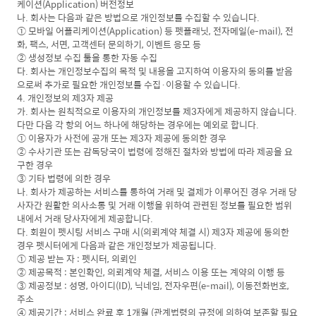
케이션(Application) 버전정보
나. 회사는 다음과 같은 방법으로 개인정보를 수집할 수 있습니다.
① 모바일 어플리케이션(Application) 등 펫플래닛, 전자메일(e-mail), 전
화, 팩스, 서면, 고객센터 문의하기, 이벤트 응모 등
② 생성정보 수집 툴을 통한 자동 수집
다. 회사는 개인정보수집의 목적 및 내용을 고지하여 이용자의 동의를 받음
으로써 추가로 필요한 개인정보를 수집·이용할 수 있습니다.
4. 개인정보의 제3자 제공
가. 회사는 원칙적으로 이용자의 개인정보를 제3자에게 제공하지 않습니다.
다만 다음 각 항의 어느 하나에 해당하는 경우에는 예외로 합니다.
① 이용자가 사전에 공개 또는 제3자 제공에 동의한 경우
② 수사기관 또는 감독당국이 법령에 정해진 절차와 방법에 따라 제공을 요
구한 경우
③ 기타 법령에 의한 경우
나. 회사가 제공하는 서비스를 통하여 거래 및 결제가 이루어진 경우 거래 당
사자간 원활한 의사소통 및 거래 이행을 위하여 관련된 정보를 필요한 범위
내에서 거래 당사자에게 제공합니다.
다. 회원이 펫시팅 서비스 구매 시(의뢰계약 체결 시) 제3자 제공에 동의한
경우 펫시터에게 다음과 같은 개인정보가 제공됩니다.
① 제공 받는 자 : 펫시터, 의뢰인
② 제공목적 : 본인확인, 의뢰계약 체결, 서비스 이용 또는 계약의 이행 등
③ 제공정보 : 성명, 아이디(ID), 닉네임, 전자우편(e-mail), 이동전화번호,
주소
④ 제공기간 : 서비스 완료 후 1개월 (관계법령의 규정에 의하여 보존할 필요