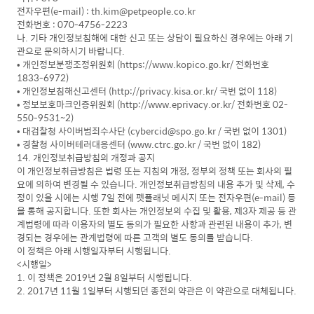
전자우편(e-mail) : th.kim@petpeople.co.kr
전화번호 : 070-4756-2223
나. 기타 개인정보침해에 대한 신고 또는 상담이 필요하신 경우에는 아래 기
관으로 문의하시기 바랍니다.
• 개인정보분쟁조정위원회 (https://www.kopico.go.kr/ 전화번호
1833-6972)
• 개인정보침해신고센터 (http://privacy.kisa.or.kr/ 국번 없이 118)
• 정보보호마크인증위원회 (http://www.eprivacy.or.kr/ 전화번호 02-
550-9531~2)
• 대검찰청 사이버범죄수사단 (cybercid@spo.go.kr / 국번 없이 1301)
• 경찰청 사이버테러대응센터 (www.ctrc.go.kr / 국번 없이 182)
14. 개인정보취급방침의 개정과 공지
이 개인정보취급방침은 법령 또는 지침의 개정, 정부의 정책 또는 회사의 필
요에 의하여 변경될 수 있습니다. 개인정보취급방침의 내용 추가 및 삭제, 수
정이 있을 시에는 시행 7일 전에 펫플래닛 메시지 또는 전자우편(e-mail) 등
을 통해 공지합니다. 또한 회사는 개인정보의 수집 및 활용, 제3자 제공 등 관
계법령에 따라 이용자의 별도 동의가 필요한 사항과 관련된 내용이 추가, 변
경되는 경우에는 관계법령에 따른 고객의 별도 동의를 받습니다.
이 정책은 아래 시행일자부터 시행됩니다.
<시행일>
1. 이 정책은 2019년 2월 8일부터 시행됩니다.
2. 2017년 11월 1일부터 시행되던 종전의 약관은 이 약관으로 대체됩니다.