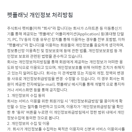
펫플래닛 개인정보 처리방침
주식회사 펫피플(이하 "회사"라 합니다)는 회사가 스마트폰 등 이동통신기
기를 통해 제공되는 '펫플래닛' 어플리케이션(Application) 등(휴대형 단말
기, PC, TV 등의 각종 유무선 장치를 통해 이용하는 경우를 전부 포함함, 이하
"펫플래닛"라 합니다)을 이용하는 회원들의 개인정보를 중요하게 생각하며,
정보통신망 이용촉진 및 정보보호에 등에 관한 법률, 개인정보보호법 등 개
인정보 보호와 관련된 법령을 준수하고 있습니다.
회사는 개인정보처리방침을 통해 회원에게 제공하는 개인정보가 어떠한 용
도와 방식으로 이용되고 있으며, 개인정보보호를 위해 어떠한 조치가 취해지
고 있는지 알려드립니다. 회사는 이 관계법령 또는 지침의 개정, 정책의 변경
등 사유로 개인정보취급방침을 변경·수정할 수 있습니다. 이 경우 회사는 회
원이 제공한 전자메일(e-mail), 펫플래닛 메시지를 통해 개별적 으로 통지하
거나 서비스화면 등을 통해 공지합니다.
1. 개인정보의 수집 동의
회사는 서비스 이용을 위한 회원가입 시 '개인정보취급방침'을 용이하게 확
인할 수 있는 절차를 마련하고 있으며, 이용자가 '개인정보취급방침'을 확인
한 후 '동의' 버튼을 누르면 이 개인정보취급방침에서 정한 범위 내에서 개인
정보수집에 동의한 것으로 봅니다.
2. 개인정보의 수집 및 이용
가. 회사가 개인정보를 수집하는 목적은 이용자의 신분과 서비스 이용의사를