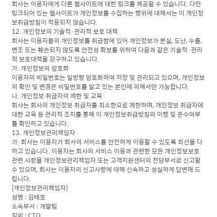
회사는 이용자에게 다른 웹사이트에 대한 링크를 제공할 수 있습니다. 다만
링크되어 있는 웹사이트가 개인정보를 수집하는 행위에 대해서는 이 개인정
보취급방침이 적용되지 않습니다.
12. 개인정보의 기술적·관리적 보호 대책
회사는 이용자들의 개인정보를 취급함에 있어 개인정보가 분실, 도난, 누출,
변조 또는 훼손되지 않도록 안전성 확보를 위하여 다음과 같은 기술적·관리
적 보호대책을 강구하고 있습니다.
가. 개인정보의 암호화
이용자의 비밀번호는 일방향 암호화하여 저장 및 관리되고 있으며, 개인정보
의 확인 및 변경은 비밀번호를 알고 있는 본인에 의해서만 가능합니다.
나. 개인정보 취급자의 제한 및 교육
회사는 회사의 개인정보 취급자를 최소한으로 제한하며, 개인정보 취급자에
대한 교육 등 관리적 조치를 통해 이 개인정보취급방침의 이행 및 준수여부
를 확인하고 있습니다.
13. 개인정보관리책임자
가. 회사는 이용자가 회사의 서비스를 안전하게 이용할 수 있도록 최선을 다
하고 있습니다. 이용자는 회사의 서비스 이용과 관련한 모든 개인정보보호
관련 사항을 개인정보관리책임자 또는 고객지원센터의 전담부서로 신고할
수 있으며, 회사는 이용자의 신고사항에 대해 신속하고 성실하게 답변해 드
립니다.
[개인정보관리책임자]
성명 : 김태호
소속부서 : 개발팀
직위 : CTO