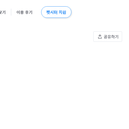
펫시터 지원
찾기
이용 후기
공유하기