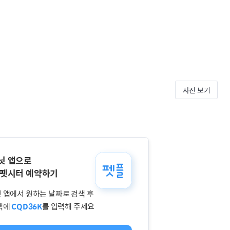
사진 보기
닛 앱으로
 펫시터 예약하기
 앱에서 원하는 날짜로 검색 후
색에
CQD36K
를 입력해 주세요