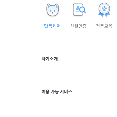
단독케어
신원인증
전문교육
자기소개
이용 가능 서비스