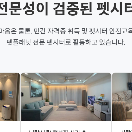
전문성이 검증된 펫시
마음은 물론, 민간 자격증 취득 및 펫시터 안전교
펫플래닛 전문 펫시터로 활동하고 있습니다.