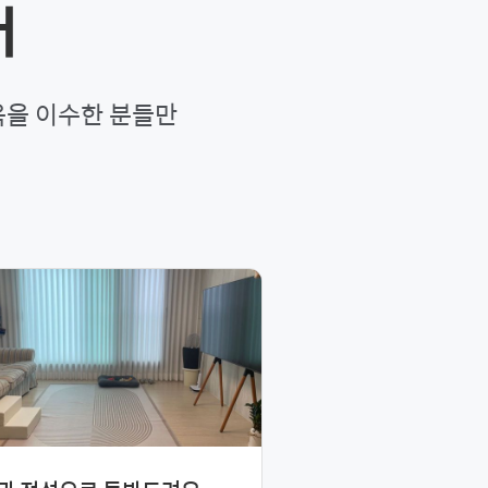
터
육을 이수한 분들만