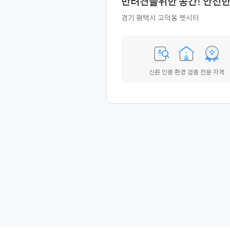
반려견을위한 공간! 안전한.
경기 평택시 고덕동 펫시터
신원 인증
환경 검증
전문 자격