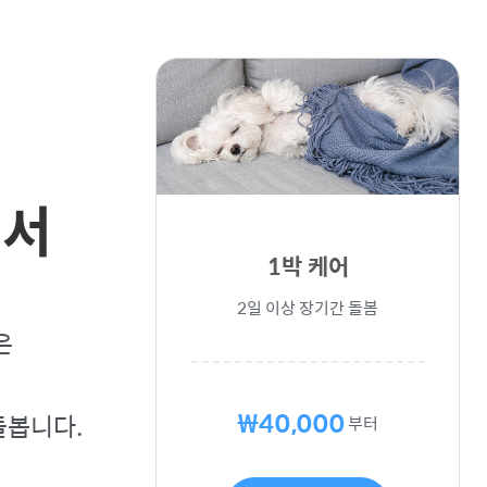
에서
1박 케어
2일 이상 장기간 돌봄
은
₩40,000
돌봅니다.
부터