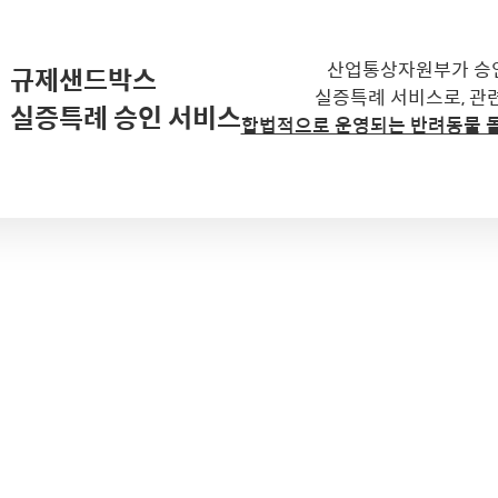
산업통상자원부가 승
규제샌드박스
실증특례 서비스로, 관
실증특례 승인 서비스
합법적으로 운영되는 반려동물 