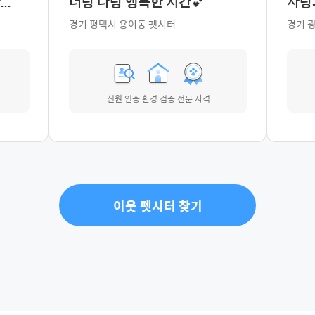
..
너랑 나랑 행복한 시간💕
사랑
경기 평택시 용이동 펫시터
경기 
신원 인증
환경 검증
전문 자격
이웃 펫시터 찾기