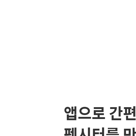
앱으로 간
펫시터를 